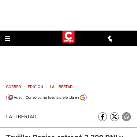
CORREO
>
EDICION
>
LA LIBERTAD
Añadir
Correo
como fuente preferida en
LA LIBERTAD