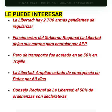
📍 NOTICIAS · POLÍTICA · MUNDO· ACTUALIDAD
LE PUEDE INTERESAR
La Libertad: hay 2,700 armas pendientes de
regularizar
Funcionarios del Gobierno Regional La Libertad
dejan sus cargos para postular por APP
Paro de transporte fue acatado en un 50% en
Trujillo
La Libertad: Amplían estado de emergencia en
Pataz por 60 días
Consejo Regional de La Libertad: el 50% de
ordenanzas son declarativas