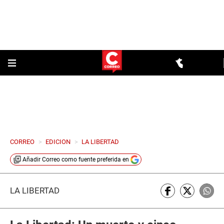
CORREO
>
EDICION
>
LA LIBERTAD
Añadir
Correo
como fuente preferida en
LA LIBERTAD