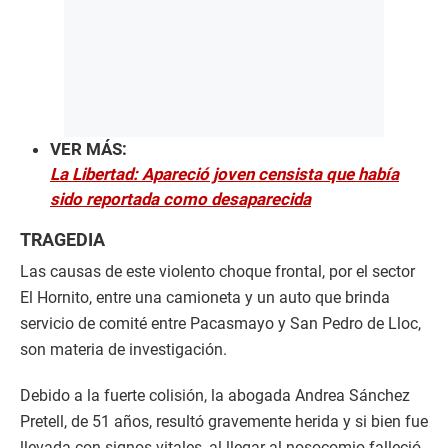
VER MÁS:
La Libertad: Apareció joven censista que había
sido reportada como desaparecida
TRAGEDIA
Las causas de este violento choque frontal, por el sector
El Hornito, entre una camioneta y un auto que brinda
servicio de comité entre Pacasmayo y San Pedro de Lloc,
son materia de investigación.
Debido a la fuerte colisión, la abogada Andrea Sánchez
Pretell, de 51 años, resultó gravemente herida y si bien fue
llevada con signos vitales, al llegar al nosocomio falleció.