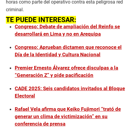
horas como parte del operativo contra esta peligrosa red
criminal.
TE PUEDE INTERESAR:
Congreso: Debate de ampliación del Reinfo se
desarrollará en Lima y no en Arequipa
Congreso: Aprueban dictamen que reconoce el
Día de la Identidad y Cultura Nacional
Premier Ernesto Álvarez ofrece disculpas a la
“Generación Z” y pide pacificación
CADE 2025: Seis candidatos invitados al Bloque
Electoral
Rafael Vela afirma que Keiko Fujimori “trató de
generar un clima de victimización” en su
conferencia de prensa