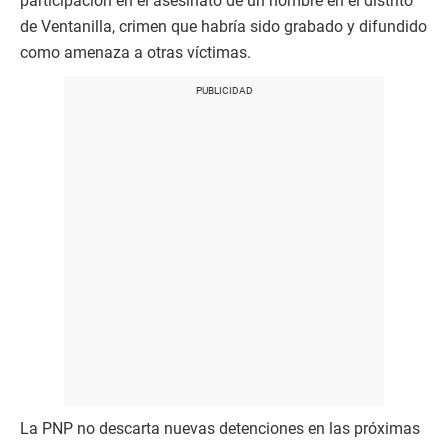
participación en el asesinato de un hombre en el distrito
de Ventanilla, crimen que habría sido grabado y difundido
como amenaza a otras víctimas.
La PNP no descarta nuevas detenciones en las próximas