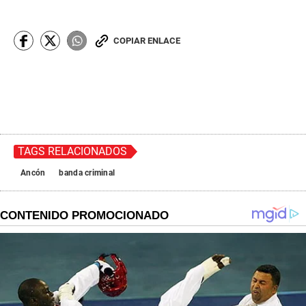
COPIAR ENLACE
TAGS RELACIONADOS
Ancón
banda criminal