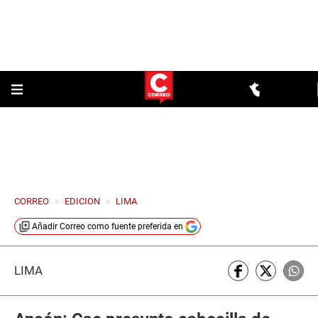
CORREO
>
EDICION
>
LIMA
Añadir
Correo
como fuente preferida en
LIMA