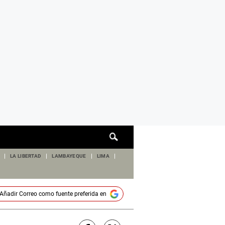
Cuadro
de
búsqueda
LA LIBERTAD
LAMBAYEQUE
LIMA
Añadir
Correo
como fuente preferida en