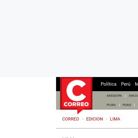
Política
Perú
M
AREQUIPA
AYAC
PIURA
PUNO
CORREO
>
EDICION
>
LIMA