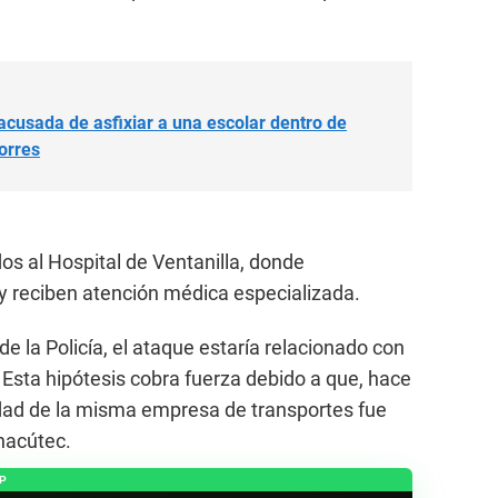
a acusada de asfixiar a una escolar dentro de
orres
s al Hospital de Ventanilla, donde
 reciben atención médica especializada.
de la Policía, el ataque estaría relacionado con
 Esta hipótesis cobra fuerza debido a que, hace
dad de la misma empresa de transportes fue
hacútec.
P