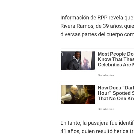
Información de RPP revela que 
Rivera Ramos, de 39 años, quie
diversas partes del cuerpo co
En tanto, la pasajera fue iden
41 años, quien resultó herida t