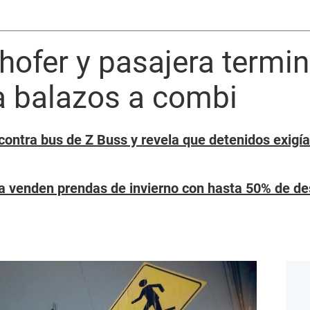
Chofer y pasajera termi
a balazos a combi
ontra bus de Z Buss y revela que detenidos exigía
 venden prendas de invierno con hasta 50% de d