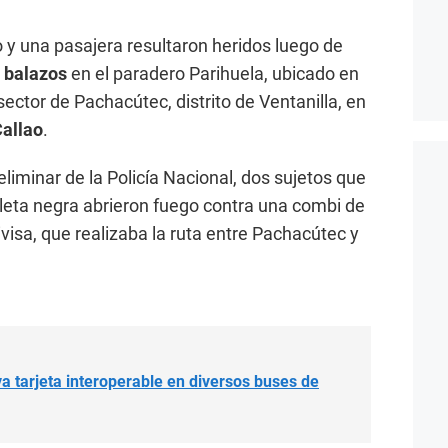
o y una pasajera resultaron heridos luego de
 balazos
en el paradero Parihuela, ubicado en
sector de Pachacútec, distrito de Ventanilla, en
allao
.
liminar de la Policía Nacional, dos sujetos que
leta negra abrieron fuego contra una combi de
visa, que realizaba la ruta entre Pachacútec y
a tarjeta interoperable en diversos buses de