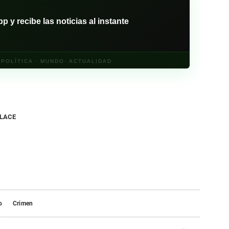
y recibe las noticias al instante
· POLÍTICA · MUNDO· ACTUALIDAD
NLACE
o
Crimen