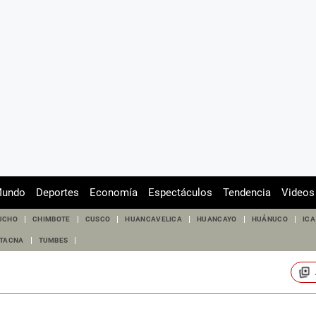
undo
Deportes
Economía
Espectáculos
Tendencia
Videos
UCHO
CHIMBOTE
CUSCO
HUANCAVELICA
HUANCAYO
HUÁNUCO
ICA
TACNA
TUMBES