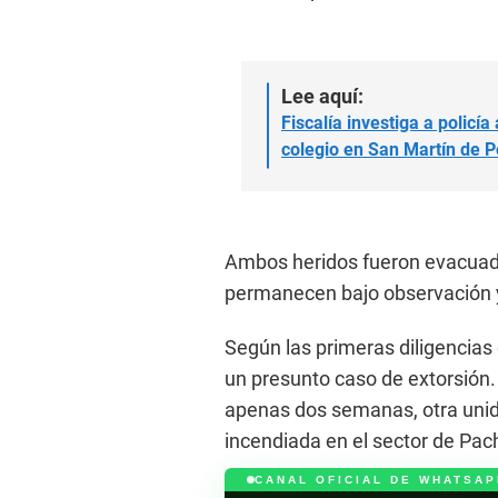
Lee aquí:
Fiscalía investiga a policí
colegio en San Martín de P
Ambos heridos fueron evacuado
permanecen bajo observación y
Según las primeras diligencias 
un presunto caso de extorsión.
apenas dos semanas, otra uni
incendiada en el sector de Pac
CANAL OFICIAL DE WHATSAP