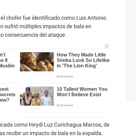
el chofer fue identificado como Luis Antonio
n sufrió múltiples impactos de bala en
mo consecuencia del ataque.
tificada como Heydi Luz Curichagua Marcos, de
ras recibir un impacto de bala en la espalda.