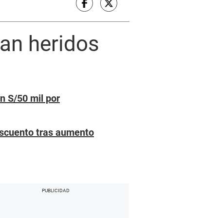
nan heridos
n S/50 mil por
escuento tras aumento