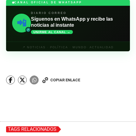
CANAL OFICIAL DE WHATSAPP
DIARIO CORREO
Síguenos en WhatsApp y recibe las
📲
noticias al instante
✓
UNIRME AL CANAL →
📍 NOTICIAS · POLÍTICA · MUNDO· ACTUALIDAD
COPIAR ENLACE
TAGS RELACIONADOS