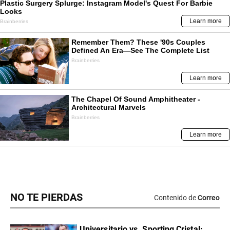
NO TE PIERDAS
Contenido de
Correo
Universitario vs. Sporting Cristal: