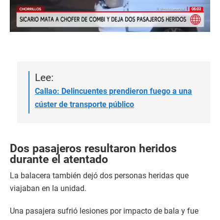
Lee:
Callao: Delincuentes prendieron fuego a una
cúster de transporte público
Dos pasajeros resultaron heridos
durante el atentado
La balacera también dejó dos personas heridas que
viajaban en la unidad.
Una pasajera sufrió lesiones por impacto de bala y fue