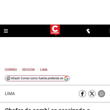
CORREO
>
EDICION
>
LIMA
Añadir
Correo
como fuente preferida en
LIMA