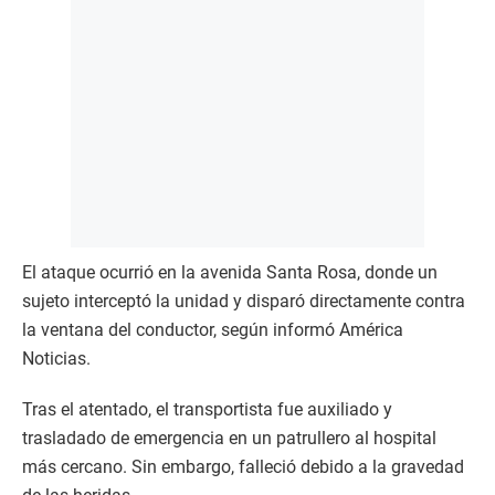
El ataque ocurrió en la avenida Santa Rosa, donde un
sujeto interceptó la unidad y disparó directamente contra
la ventana del conductor, según informó América
Noticias.
Tras el atentado, el transportista fue auxiliado y
trasladado de emergencia en un patrullero al hospital
más cercano. Sin embargo, falleció debido a la gravedad