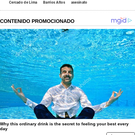
Cercado de Lima
Barrios Altos
asesinato