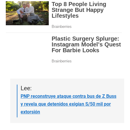
Lee:
PNP reconstruye ataque contra bus de Z Buss
y revela que detenidos exigían S/50 mil por
extorsión