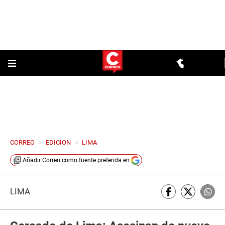
CORREO
>
EDICION
>
LIMA
Añadir
Correo
como fuente preferida en
LIMA