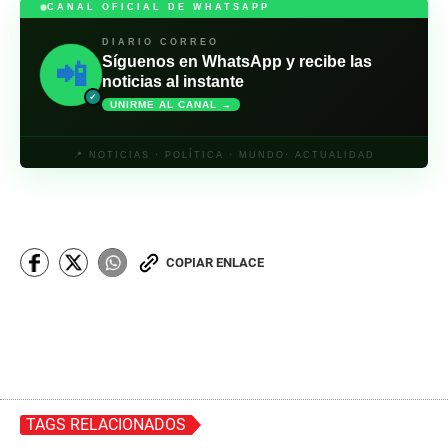
CANAL OFICIAL DE WHATSAPP
DIARIO CORREO
Síguenos en WhatsApp y recibe las
📲
noticias al instante
✓
UNIRME AL CANAL →
📍 NOTICIAS · POLÍTICA · MUNDO· ACTUALIDAD
COPIAR ENLACE
TAGS RELACIONADOS