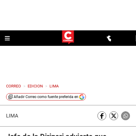
CORREO
>
EDICION
>
LIMA
Añadir
Correo
como fuente preferida en
LIMA