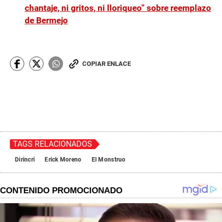
chantaje, ni gritos, ni lloriqueo” sobre reemplazo
de Bermejo
COPIAR ENLACE
TAGS RELACIONADOS
Dirincri
Erick Moreno
El Monstruo