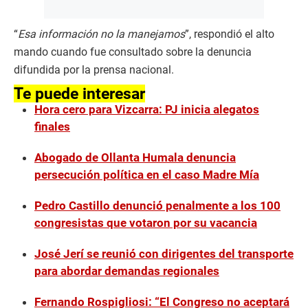
“
Esa información no la manejamos
”, respondió el alto
mando cuando fue consultado sobre la denuncia
difundida por la prensa nacional.
Te puede interesar
Hora cero para Vizcarra: PJ inicia alegatos
finales
Abogado de Ollanta Humala denuncia
persecución política en el caso Madre Mía
Pedro Castillo denunció penalmente a los 100
congresistas que votaron por su vacancia
José Jerí se reunió con dirigentes del transporte
para abordar demandas regionales
Fernando Rospigliosi: “El Congreso no aceptará