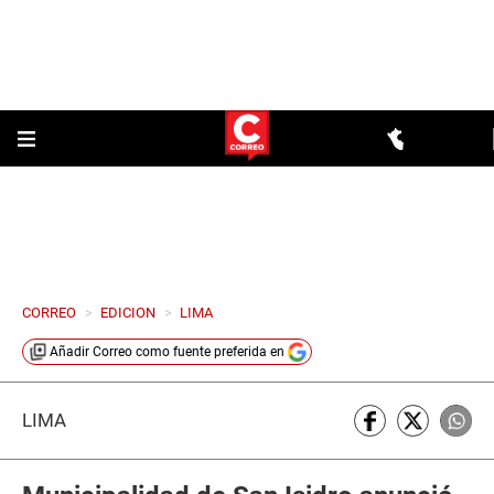
CORREO
>
EDICION
>
LIMA
Añadir
Correo
como fuente preferida en
LIMA