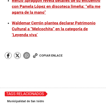
Renzo Spraggon revela detalles de su encuentro
con Pamela López en discoteca limeña: “ella me
agarra de la mano”
Waldemar Cerrón plantea declarar Patrimonio
Cultural a “Melcochita” en la categoría de
‘Leyenda viva’
COPIAR ENLACE
TAGS RELACIONADOS
Municipalidad de San Isidro