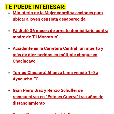
TE PUEDE INTERESAR:
Ministerio de la Mujer coordina acciones para
ubicar a joven censista desaparecida
PJ dictó 36 meses de arresto domiciliario contra
madre de ‘El Monstruo’
Accidente en la Carretera Central: un muerto y
más de diez heridos en múltiple choque en
Chaclacayo
Torneo Clausura: Alianza Lima venció 1-0 a
Ayacucho FC
Gian Piero Díaz y Renzo Schuller se
reencuentran en “Esto es Guerra” tras años de
distanciamiento