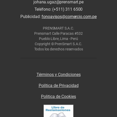
johana.ugaz@prensmart.pe
Teléfono: (+511) 311 6500
Publicidad:
fonoavisos@comercio.com.pe
PRENSMART S.A.C.
Prensmart Calle Paracas #532
Pueblo Libre, Lima - Perú
Copyright © PrenSmart S.A.C.
Todos los derechos reservados
Términos y Condiciones
Política de Privacidad
Politica de Cookies