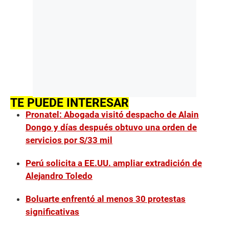
TE PUEDE INTERESAR
Pronatel: Abogada visitó despacho de Alain
Dongo y días después obtuvo una orden de
servicios por S/33 mil
Perú solicita a EE.UU. ampliar extradición de
Alejandro Toledo
Boluarte enfrentó al menos 30 protestas
significativas