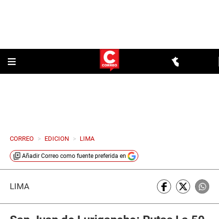
CORREO
>
EDICION
>
LIMA
Añadir
Correo
como fuente preferida en
LIMA