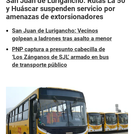
San Juan de Lurigancho: Rutas La 50
y Huáscar suspenden servicio por
amenazas de extorsionadores
San Juan de Lurigancho: Vecinos
golpean a ladrones tras asalto a menor
PNP captura a presunto cabecilla de
‘Los Zánganos de SJL’ armado en bus
de transporte público