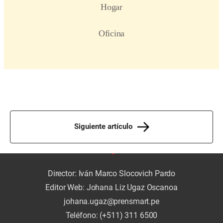
Siguiente artículo
Director: Iván Marco Slocovich Pardo
Editor Web: Johana Liz Ugaz Oscanoa
johana.ugaz@prensmart.pe
Teléfono: (+511) 311 6500