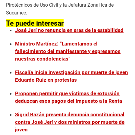
Pirotécnicos de Uso Civil y la Jefatura Zonal Ica de
Sucamec.
Te puede interesar
José Jerí no renuncia en aras de la estabilidad
Ministro Martínez: “Lamentamos el
fallecimiento del manifestante y expresamos
nuestras condolencias”
Fiscalía inicia investigación por muerte de joven
Eduardo Ruiz en protestas
Proponen permitir que víctimas de extorsión
deduzcan esos pagos del Impuesto a la Renta
Sigrid Bazán presenta denuncia constitucional
contra José Jerí y dos ministros por muerte de
joven