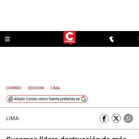
CORREO
>
EDICION
>
LIMA
Añadir
Correo
como fuente preferida en
LIMA