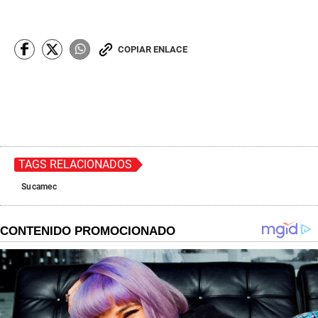
COPIAR ENLACE
TAGS RELACIONADOS
Sucamec