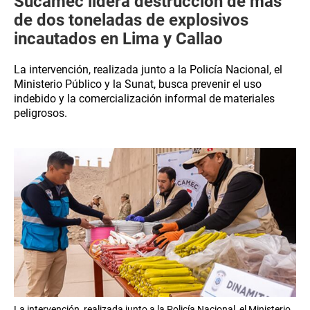
Sucamec lidera destrucción de más
de dos toneladas de explosivos
incautados en Lima y Callao
La intervención, realizada junto a la Policía Nacional, el
Ministerio Público y la Sunat, busca prevenir el uso
indebido y la comercialización informal de materiales
peligrosos.
La intervención, realizada junto a la Policía Nacional, el Ministerio