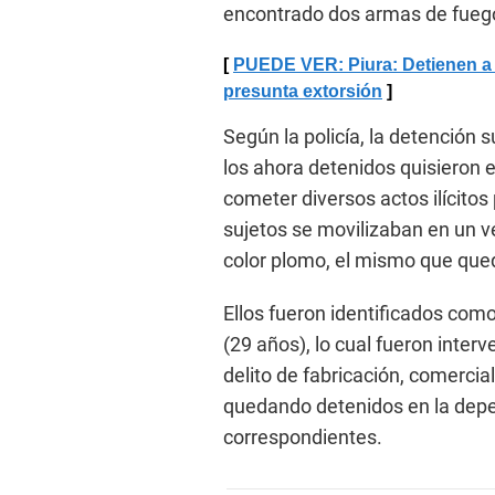
encontrado dos armas de fuego
PUEDE VER: Piura: Detienen a 
presunta extorsión
Según la policía, la detención
los ahora detenidos quisieron 
cometer diversos actos ilícitos
sujetos se movilizaban en un v
color plomo, el mismo que que
Ellos fueron identificados com
(29 años), lo cual fueron inter
delito de fabricación, comercia
quedando detenidos en la depen
correspondientes.