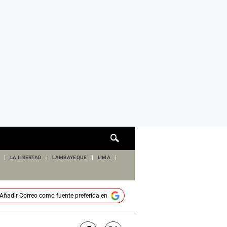
Cuadro
de
búsqueda
LA LIBERTAD
LAMBAYEQUE
LIMA
Añadir
Correo
como fuente preferida en