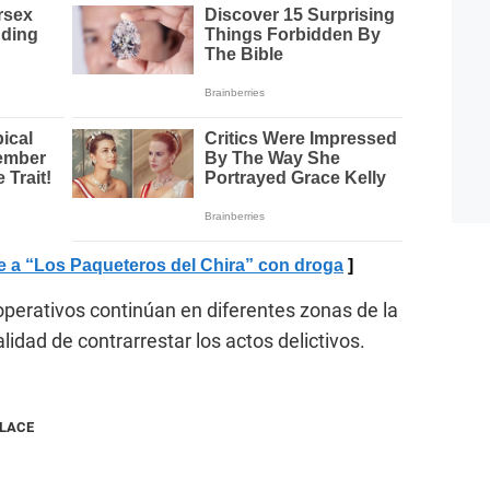
e a “Los Paqueteros del Chira” con droga
operativos continúan en diferentes zonas de la
lidad de contrarrestar los actos delictivos.
NLACE