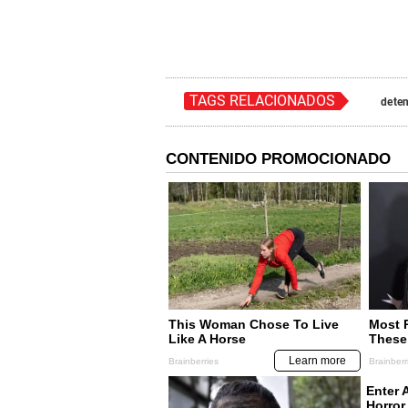
TAGS RELACIONADOS
dete