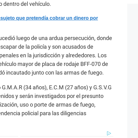
 dentro del vehículo.
sujeto que pretendía cobrar un dinero por
 sucedió luego de una ardua persecución, donde
escapar de la policía y son acusados de
 penales en la jurisdicción y alrededores. Los
ehículo mayor de placa de rodaje BFF-070 de
dó incautado junto con las armas de fuego.
o G.M.A.R (34 años), E.C.M (27 años) y G.S.V.G
venidos y serán investigados por el presunto
lización, uso o porte de armas de fuego,
dencia policial para las diligencias