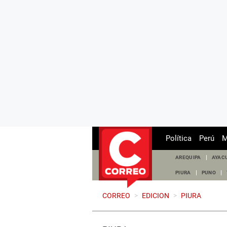
Política
Perú
M
AREQUIPA
AYAC
PIURA
PUNO
CORREO
>
EDICION
>
PIURA