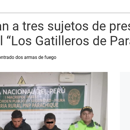
an a tres sujetos de pr
l “Los Gatilleros de Pa
contrado dos armas de fuego