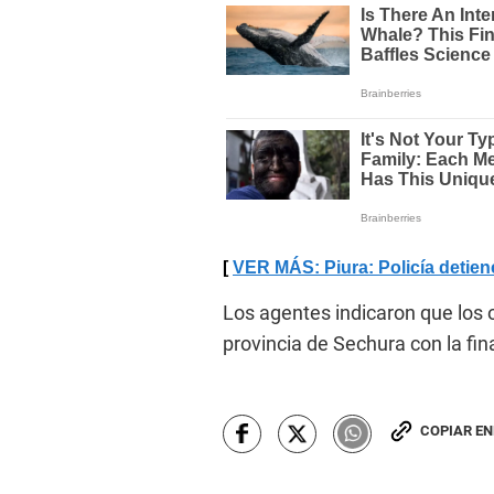
VER MÁS: Piura: Policía detien
Los agentes indicaron que los 
provincia de Sechura con la fina
COPIAR E