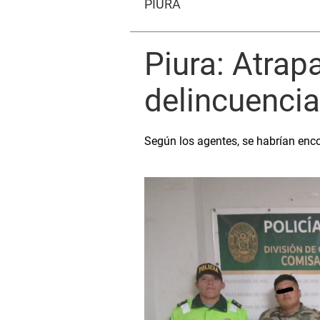
PIURA
Piura: Atrap
delincuencia
Según los agentes, se habrían en