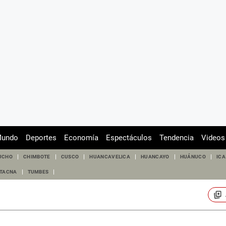
undo
Deportes
Economía
Espectáculos
Tendencia
Videos
UCHO
CHIMBOTE
CUSCO
HUANCAVELICA
HUANCAYO
HUÁNUCO
ICA
TACNA
TUMBES