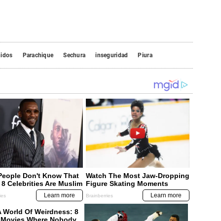
nidos
Parachique
Sechura
inseguridad
Piura