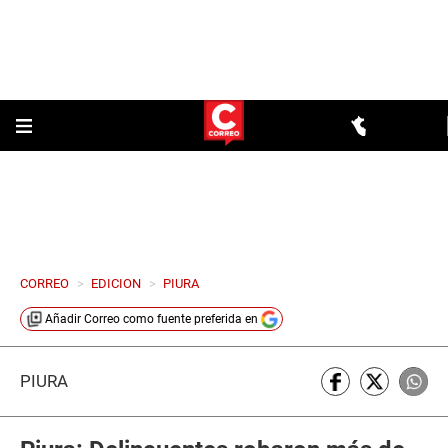
CORREO
>
EDICION
>
PIURA
Añadir
Correo
como fuente preferida en
PIURA