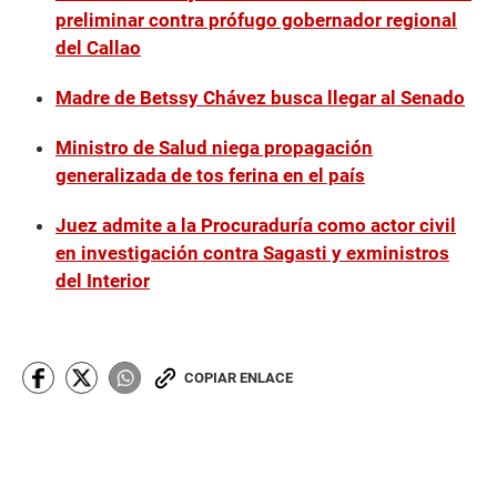
preliminar contra prófugo gobernador regional
del Callao
Madre de Betssy Chávez busca llegar al Senado
Ministro de Salud niega propagación
generalizada de tos ferina en el país
Juez admite a la Procuraduría como actor civil
en investigación contra Sagasti y exministros
del Interior
COPIAR ENLACE