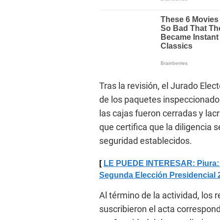
Tras la revisión, el Jurado Elec
de los paquetes inspeccionados
las cajas fueron cerradas y l
que certifica que la diligencia 
seguridad establecidos.
LE PUEDE INTERESAR: Piura: ODP
Segunda Elección Presidencial 
Al término de la actividad, los 
suscribieron el acta correspon