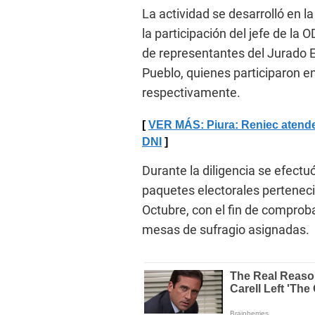
La actividad se desarrolló en l
la participación del jefe de la
de representantes del Jurado El
Pueblo, quienes participaron en
respectivamente.
VER MÁS: Piura: Reniec atender
DNI
Durante la diligencia se efectuó
paquetes electorales pertenecie
Octubre, con el fin de comprob
mesas de sufragio asignadas.