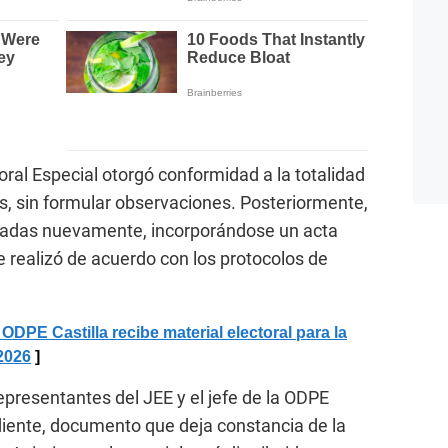
toral Especial otorgó conformidad a la totalidad
, sin formular observaciones. Posteriormente,
acradas nuevamente, incorporándose un acta
se realizó de acuerdo con los protocolos de
E Castilla recibe material electoral para la
2026
representantes del JEE y el jefe de la ODPE
diente, documento que deja constancia de la