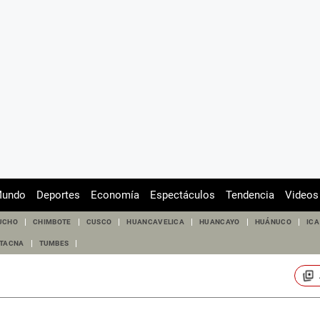
undo
Deportes
Economía
Espectáculos
Tendencia
Videos
UCHO
CHIMBOTE
CUSCO
HUANCAVELICA
HUANCAYO
HUÁNUCO
ICA
TACNA
TUMBES