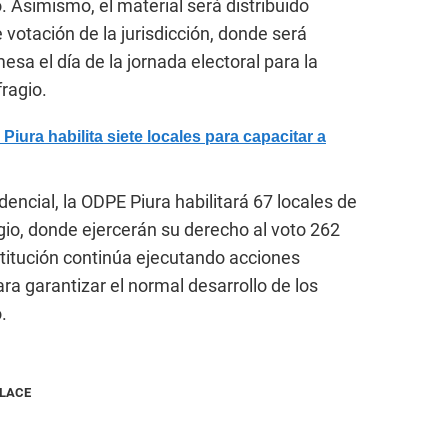
 Asimismo, el material será distribuido
votación de la jurisdicción, donde será
sa el día de la jornada electoral para la
ragio.
a habilita siete locales para capacitar a
encial, la ODPE Piura habilitará 67 locales de
io, donde ejercerán su derecho al voto 262
stitución continúa ejecutando acciones
ra garantizar el normal desarrollo de los
.
NLACE