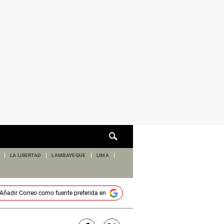
Cuadro
de
búsqueda
LA LIBERTAD
LAMBAYEQUE
LIMA
Añadir
Correo
como fuente preferida en