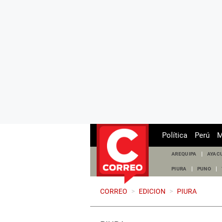
Política
Perú
M
AREQUIPA
AYAC
PIURA
PUNO
CORREO
>
EDICION
>
PIURA