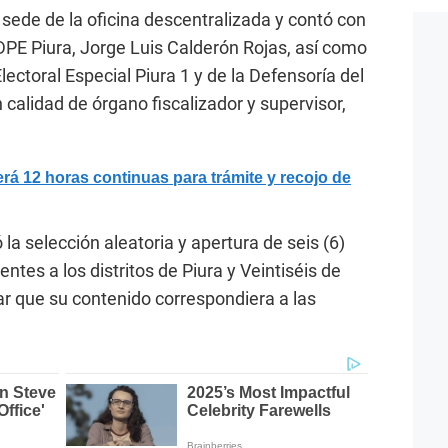
a sede de la oficina descentralizada y contó con
 ODPE Piura, Jorge Luis Calderón Rojas, así como
ectoral Especial Piura 1 y de la Defensoría del
 calidad de órgano fiscalizador y supervisor,
á 12 horas continuas para trámite y recojo de
 la selección aleatoria y apertura de seis (6)
ntes a los distritos de Piura y Veintiséis de
ar que su contenido correspondiera a las