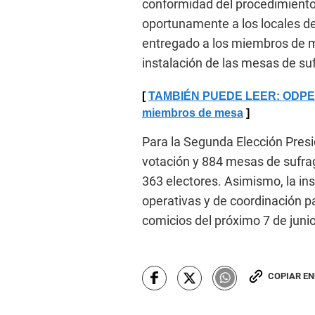
conformidad del procedimiento.
oportunamente a los locales de 
entregado a los miembros de me
instalación de las mesas de suf
TAMBIÉN PUEDE LEER: ODPE Piur
miembros de mesa
Para la Segunda Elección Presid
votación y 884 mesas de sufrag
363 electores. Asimismo, la in
operativas y de coordinación pa
comicios del próximo 7 de junio
COPIAR E