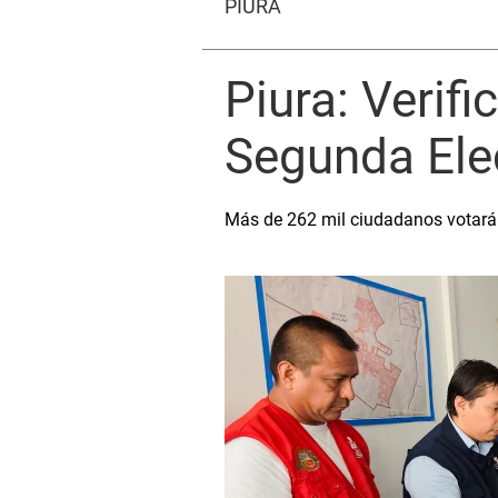
PIURA
Piura: Verifi
Segunda Ele
Más de 262 mil ciudadanos votarán