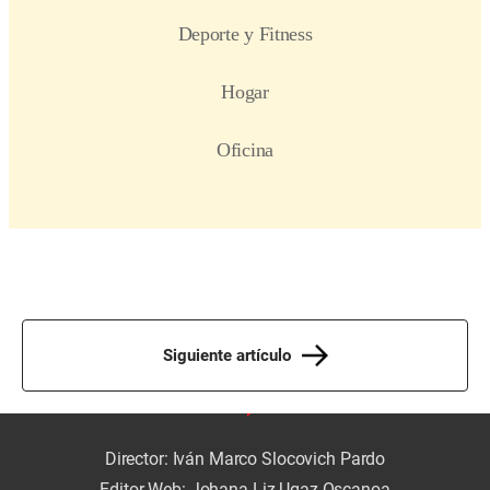
Siguiente artículo
Director: Iván Marco Slocovich Pardo
Editor Web: Johana Liz Ugaz Oscanoa