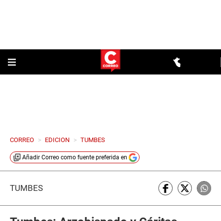
CORREO
>
EDICION
>
TUMBES
Añadir
Correo
como fuente preferida en
TUMBES