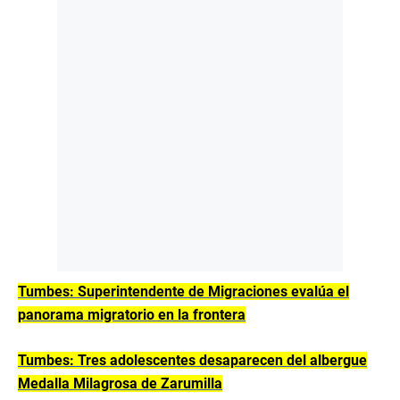
Tumbes: Superintendente de Migraciones evalúa el
panorama migratorio en la frontera
Tumbes: Tres adolescentes desaparecen del albergue
Medalla Milagrosa de Zarumilla