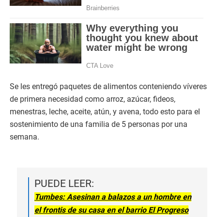
Se les entregó paquetes de alimentos conteniendo víveres
de primera necesidad como arroz, azúcar, fideos,
menestras, leche, aceite, atún, y avena, todo esto para el
sostenimiento de una familia de 5 personas por una
semana.
PUEDE LEER:
Tumbes: Asesinan a balazos a un hombre en
el frontis de su casa en el barrio El Progreso