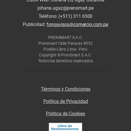
johana.ugaz@prensmart.pe
Teléfono: (+511) 311 6500
Publicidad:
fonoavisos@comercio.com.pe
PRENSMART S.A.C.
Prensmart Calle Paracas #532
Pueblo Libre, Lima - Perú
Copyright © PrenSmart S.A.C.
Todos los derechos reservados
Términos y Condiciones
Política de Privacidad
Politica de Cookies