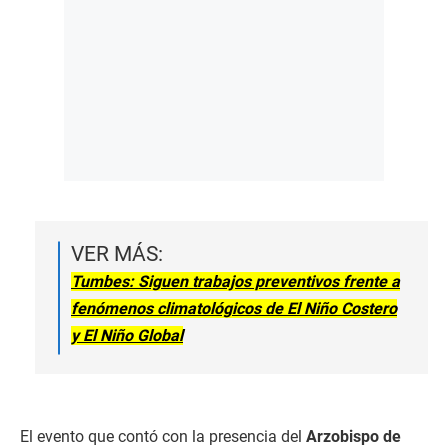
VER MÁS:
Tumbes: Siguen trabajos preventivos frente a
fenómenos climatológicos de El Niño Costero
y El Niño Global
El evento que contó con la presencia del
Arzobispo de