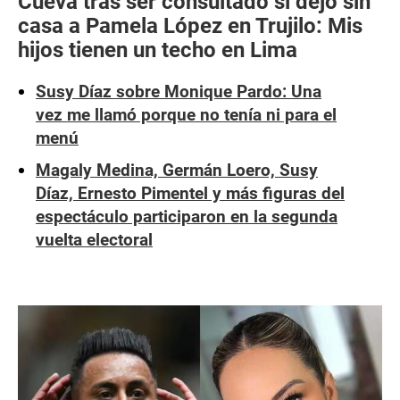
Cueva tras ser consultado si dejó sin
casa a Pamela López en Trujilo: Mis
hijos tienen un techo en Lima
Susy Díaz sobre Monique Pardo: Una
vez me llamó porque no tenía ni para el
menú
Magaly Medina, Germán Loero, Susy
Díaz, Ernesto Pimentel y más figuras del
espectáculo participaron en la segunda
vuelta electoral