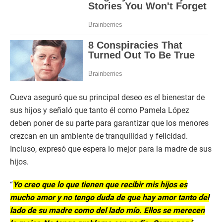
Cueva aseguró que su principal deseo es el bienestar de
sus hijos y señaló que tanto él como Pamela López
deben poner de su parte para garantizar que los menores
crezcan en un ambiente de tranquilidad y felicidad.
Incluso, expresó que espera lo mejor para la madre de sus
hijos.
“
Yo creo que lo que tienen que recibir mis hijos es
mucho amor y no tengo duda de que hay amor tanto del
lado de su madre como del lado mío. Ellos se merecen