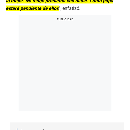
lo mejor. No tengo problema con nadie. Como papá
estaré pendiente de ellos
”, enfatizó.