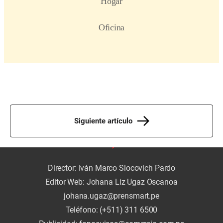
Siguiente artículo
Director: Iván Marco Slocovich Pardo
Editor Web: Johana Liz Ugaz Oscanoa
johana.ugaz@prensmart.pe
Teléfono: (+511) 311 6500