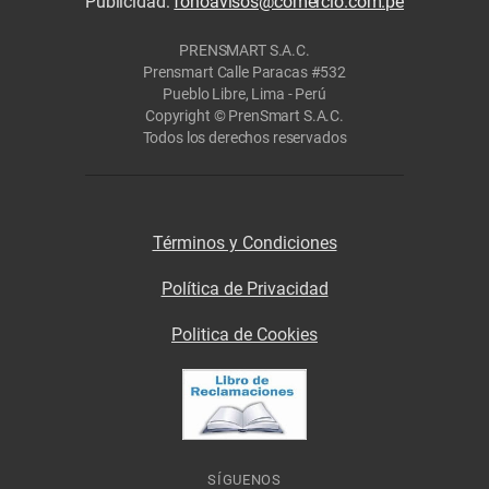
Publicidad:
fonoavisos@comercio.com.pe
PRENSMART S.A.C.
Prensmart Calle Paracas #532
Pueblo Libre, Lima - Perú
Copyright © PrenSmart S.A.C.
Todos los derechos reservados
Términos y Condiciones
Política de Privacidad
Politica de Cookies
SÍGUENOS