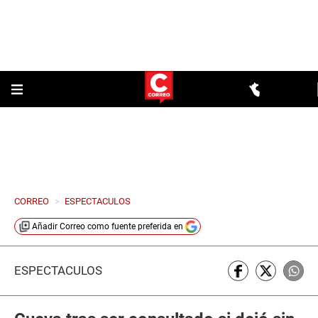
CORREO
>
ESPECTACULOS
Añadir
Correo
como fuente preferida en
ESPECTÁCULOS