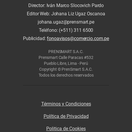
Director: Iván Marco Slocovich Pardo
Editor Web: Johana Liz Ugaz Oscanoa
johana.ugaz@prensmart.pe
Teléfono: (+511) 311 6500
Publicidad:
fonoavisos@comercio.com.pe
PRENSMART S.A.C.
Prensmart Calle Paracas #532
Pueblo Libre, Lima - Perú
Copyright © PrenSmart S.A.C.
Todos los derechos reservados
Términos y Condiciones
Política de Privacidad
Politica de Cookies