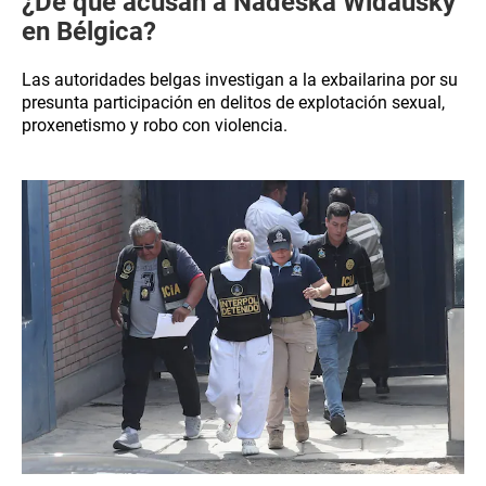
¿De qué acusan a Nadeska Widausky
en Bélgica?
Las autoridades belgas investigan a la exbailarina por su
presunta participación en delitos de explotación sexual,
proxenetismo y robo con violencia.