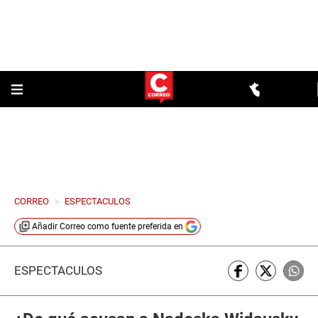
CORREO
>
ESPECTACULOS
Añadir
Correo
como fuente preferida en
ESPECTÁCULOS