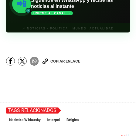
Síguenos en WhatsApp y recibe las
📲
noticias al instante
✓
UNIRME AL CANAL →
📍 NOTICIAS · POLÍTICA · MUNDO· ACTUALIDAD
COPIAR ENLACE
TAGS RELACIONADOS
Nadeska Widausky
Interpol
Bélgica