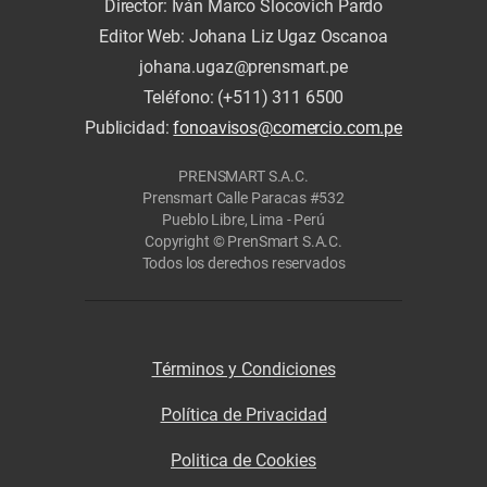
Director: Iván Marco Slocovich Pardo
Editor Web: Johana Liz Ugaz Oscanoa
johana.ugaz@prensmart.pe
Teléfono: (+511) 311 6500
Publicidad:
fonoavisos@comercio.com.pe
PRENSMART S.A.C.
Prensmart Calle Paracas #532
Pueblo Libre, Lima - Perú
Copyright © PrenSmart S.A.C.
Todos los derechos reservados
Términos y Condiciones
Política de Privacidad
Politica de Cookies