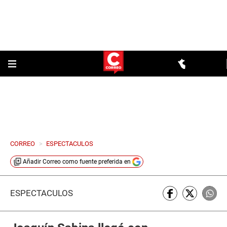
CORREO
>
ESPECTACULOS
Añadir
Correo
como fuente preferida en
ESPECTÁCULOS