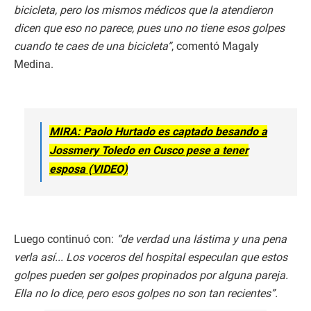
bicicleta, pero los mismos médicos que la atendieron
dicen que eso no parece
, pues uno no tiene esos golpes
cuando te caes de una bicicleta”
, comentó Magaly
Medina.
MIRA: Paolo Hurtado es captado besando a
Jossmery Toledo en Cusco pese a tener
esposa (VIDEO)
Luego continuó con:
“de verdad una lástima y una pena
verla así... Los voceros del hospital especulan que estos
golpes pueden ser golpes propinados por alguna pareja.
Ella no lo dice, pero esos golpes no son tan recientes”.