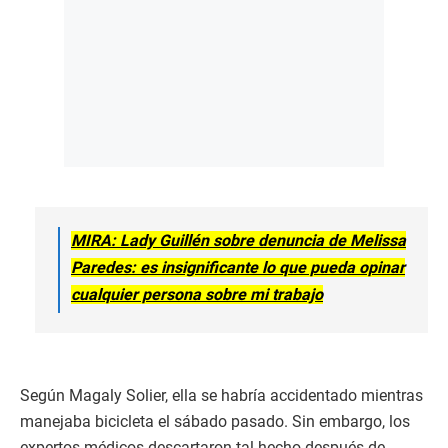
MIRA: Lady Guillén sobre denuncia de Melissa
Paredes: es insignificante lo que pueda opinar
cualquier persona sobre mi trabajo
Según Magaly Solier, ella se habría accidentado mientras
manejaba bicicleta el sábado pasado. Sin embargo, los
expertos médicos descartaron tal hecho después de