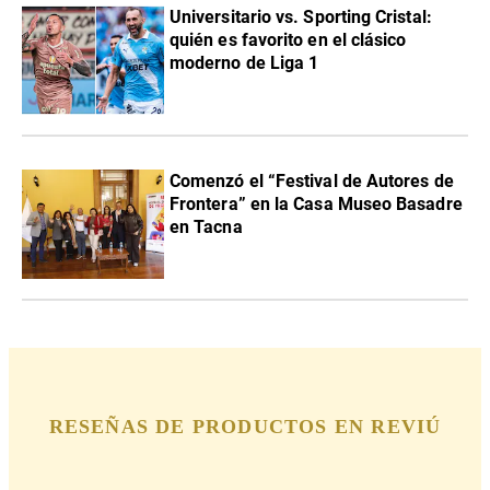
Universitario vs. Sporting Cristal:
quién es favorito en el clásico
moderno de Liga 1
Comenzó el “Festival de Autores de
Frontera” en la Casa Museo Basadre
en Tacna