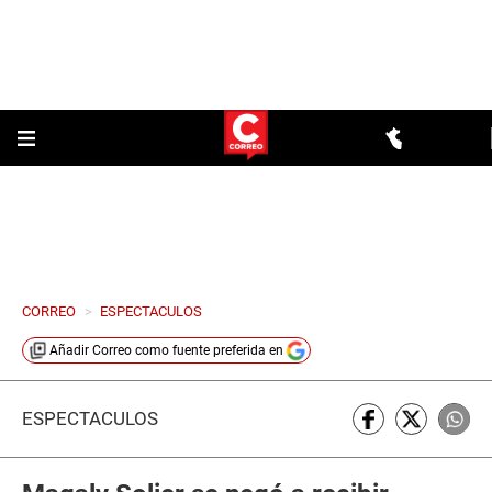
CORREO
>
ESPECTACULOS
Añadir
Correo
como fuente preferida en
ESPECTÁCULOS