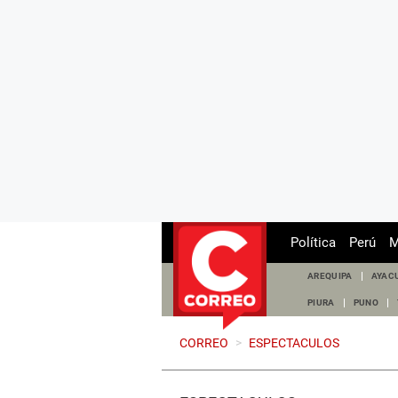
Política
Perú
M
AREQUIPA
AYAC
PIURA
PUNO
CORREO
>
ESPECTACULOS