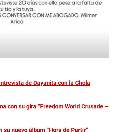
entrevista de Dayanita con la Chola
ma con su gira “Freedom World Crusade –
 su nuevo álbum “Hora de Partir”