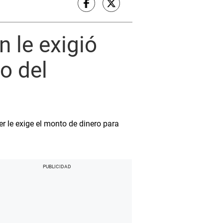
 le exigió
o del
r le exige el monto de dinero para