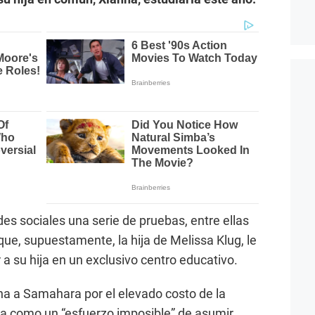
es sociales una serie de pruebas, entre ellas
que, supuestamente, la hija de Melissa Klug, le
 a su hija en un exclusivo centro educativo.
na a Samahara por el elevado costo de la
ca como un “esfuerzo imposible” de asumir.