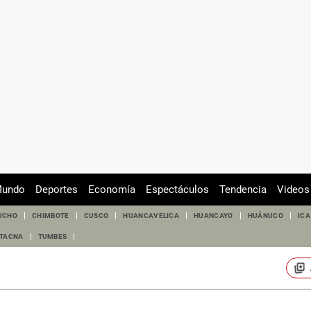
undo
Deportes
Economía
Espectáculos
Tendencia
Videos
UCHO
CHIMBOTE
CUSCO
HUANCAVELICA
HUANCAYO
HUÁNUCO
ICA
TACNA
TUMBES