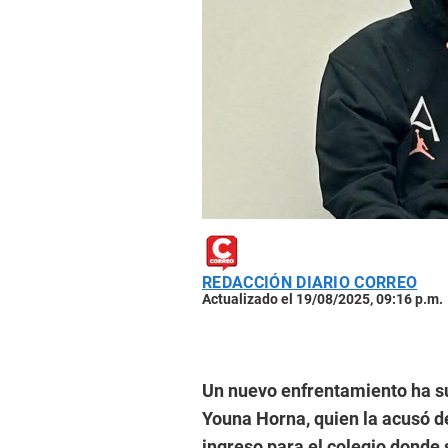
REDACCIÓN DIARIO CORREO
Actualizado el 19/08/2025, 09:16 p.m.
Un nuevo enfrentamiento ha s
Youna Horna, quien la acusó d
ingreso para el colegio donde 