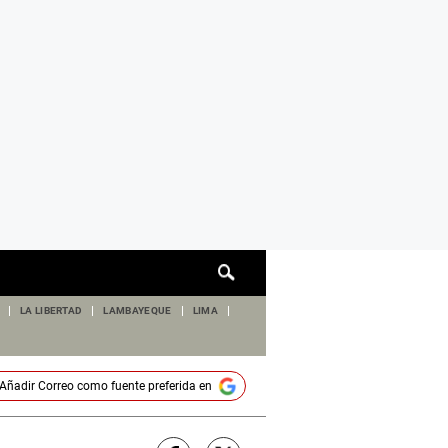
Cuadro
de
búsqueda
LA LIBERTAD
LAMBAYEQUE
LIMA
Añadir
Correo
como fuente preferida en