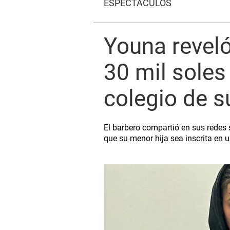
ESPECTÁCULOS
Youna revel
30 mil soles
colegio de s
El barbero compartió en sus redes 
que su menor hija sea inscrita en u