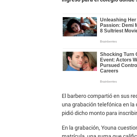
El barbero compartió en sus red
una grabación telefónica en la 
pidió dicho monto para inscribir
En la grabación, Youna cuestio
matrícula, una suma que califi