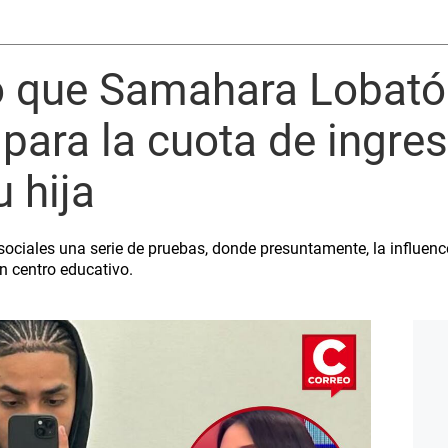
ó que Samahara Lobatón
 para la cuota de ingres
u hija
sociales una serie de pruebas, donde presuntamente, la influence
n centro educativo.