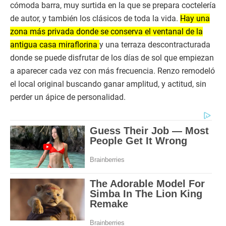
cómoda barra, muy surtida en la que se prepara coctelería
de autor, y también los clásicos de toda la vida.
Hay una
zona más privada donde se conserva el ventanal de la
antigua casa miraflorina
y una terraza descontracturada
donde se puede disfrutar de los días de sol que empiezan
a aparecer cada vez con más frecuencia. Renzo remodeló
el local original buscando ganar amplitud, y actitud, sin
perder un ápice de personalidad.