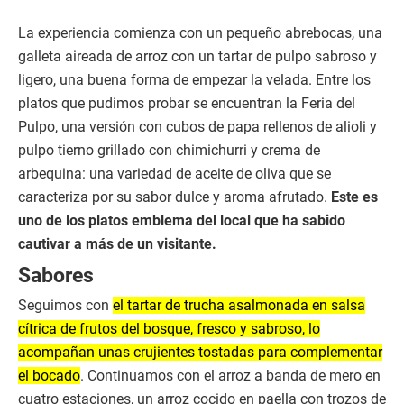
La experiencia comienza con un pequeño abrebocas, una
galleta aireada de arroz con un tartar de pulpo sabroso y
ligero, una buena forma de empezar la velada. Entre los
platos que pudimos probar se encuentran la Feria del
Pulpo, una versión con cubos de papa rellenos de alioli y
pulpo tierno grillado con chimichurri y crema de
arbequina: una variedad de aceite de oliva que se
caracteriza por su sabor dulce y aroma afrutado.
Este es
uno de los platos emblema del local que ha sabido
cautivar a más de un visitante.
Sabores
Seguimos con
el tartar de trucha asalmonada en salsa
cítrica de frutos del bosque, fresco y sabroso, lo
acompañan unas crujientes tostadas para complementar
el bocado
. Continuamos con el arroz a banda de mero en
cuatro estaciones, un arroz cocido en paella con trozos de