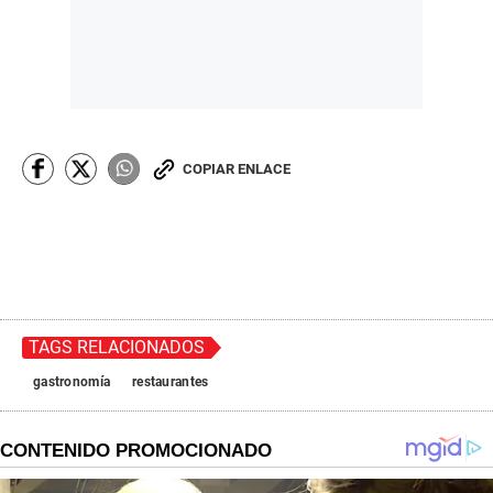
COPIAR ENLACE
TAGS RELACIONADOS
gastronomía
restaurantes