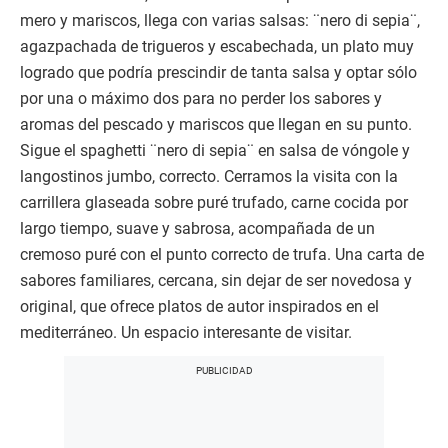
mero y mariscos, llega con varias salsas: ¨nero di sepia¨,
agazpachada de trigueros y escabechada, un plato muy
logrado que podría prescindir de tanta salsa y optar sólo
por una o máximo dos para no perder los sabores y
aromas del pescado y mariscos que llegan en su punto.
Sigue el spaghetti ¨nero di sepia¨ en salsa de vóngole y
langostinos jumbo, correcto. Cerramos la visita con la
carrillera glaseada sobre puré trufado, carne cocida por
largo tiempo, suave y sabrosa, acompañada de un
cremoso puré con el punto correcto de trufa. Una carta de
sabores familiares, cercana, sin dejar de ser novedosa y
original, que ofrece platos de autor inspirados en el
mediterráneo. Un espacio interesante de visitar.