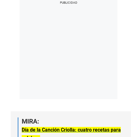
MIRA:
Día de la Canción Criolla: cuatro recetas para