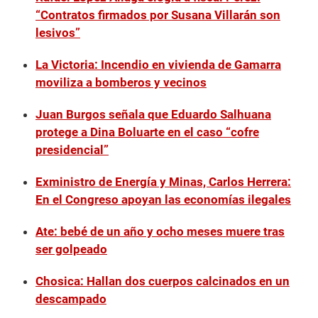
“Contratos firmados por Susana Villarán son
lesivos”
La Victoria: Incendio en vivienda de Gamarra
moviliza a bomberos y vecinos
Juan Burgos señala que Eduardo Salhuana
protege a Dina Boluarte en el caso “cofre
presidencial”
Exministro de Energía y Minas, Carlos Herrera:
En el Congreso apoyan las economías ilegales
Ate: bebé de un año y ocho meses muere tras
ser golpeado
Chosica: Hallan dos cuerpos calcinados en un
descampado