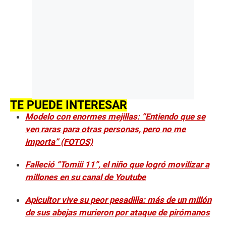
TE PUEDE INTERESAR
Modelo con enormes mejillas: “Entiendo que se
ven raras para otras personas, pero no me
importa” (FOTOS)
Falleció “Tomiii 11”, el niño que logró movilizar a
millones en su canal de Youtube
Apicultor vive su peor pesadilla: más de un millón
de sus abejas murieron por ataque de pirómanos