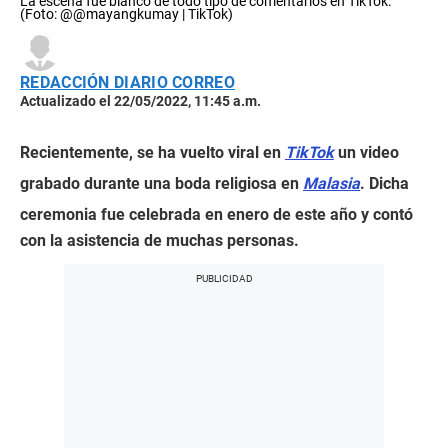
La escena fue blanco de todo tipo de comentarios en TikTok.
(Foto: @@mayangkumay | TikTok)
REDACCIÓN DIARIO CORREO
Actualizado el 22/05/2022, 11:45 a.m.
Recientemente, se ha vuelto viral en
TikTok
un video
grabado durante una boda religiosa en
Malasia
. Dicha
ceremonia fue celebrada en enero de este año y contó
con la asistencia de muchas personas.