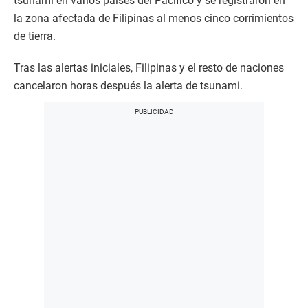
tsunami en varios países del Pacífico y se registraron en
la zona afectada de Filipinas al menos cinco corrimientos
de tierra.
Tras las alertas iniciales, Filipinas y el resto de naciones
cancelaron horas después la alerta de tsunami.