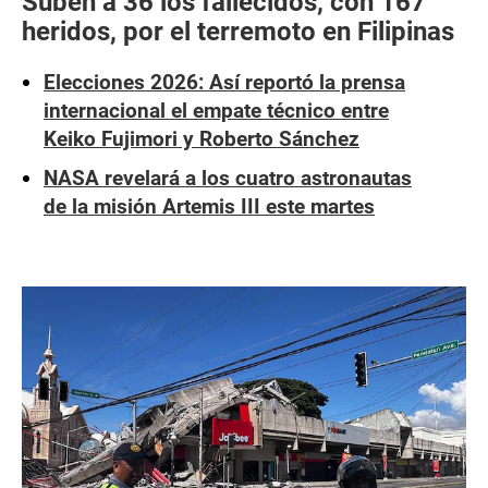
Suben a 36 los fallecidos, con 167
heridos, por el terremoto en Filipinas
Elecciones 2026: Así reportó la prensa
internacional el empate técnico entre
Keiko Fujimori y Roberto Sánchez
NASA revelará a los cuatro astronautas
de la misión Artemis III este martes