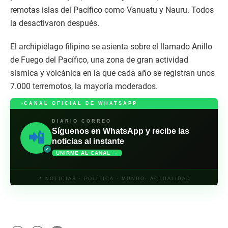
remotas islas del Pacífico como Vanuatu y Nauru. Todos
la desactivaron después.
El archipiélago filipino se asienta sobre el llamado Anillo
de Fuego del Pacífico, una zona de gran actividad
sísmica y volcánica en la que cada año se registran unos
7.000 terremotos, la mayoría moderados.
CANAL OFICIAL DE WHATSAPP
DIARIO CORREO
Síguenos en WhatsApp y recibe las
📲
noticias al instante
✓
UNIRME AL CANAL →
📍 NOTICIAS · POLÍTICA · MUNDO· ACTUALIDAD