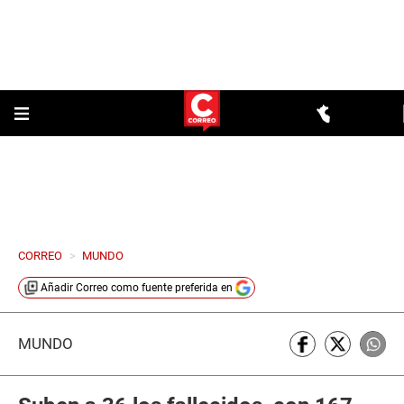
CORREO
>
MUNDO
Añadir
Correo
como fuente preferida en
MUNDO