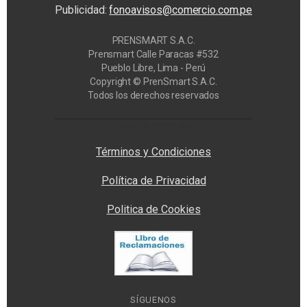
Publicidad:
fonoavisos@comercio.com.pe
PRENSMART S.A.C.
Prensmart Calle Paracas #532
Pueblo Libre, Lima - Perú
Copyright © PrenSmart S.A.C.
Todos los derechos reservados
Privacy Manager
Términos y Condiciones
Política de Privacidad
Politica de Cookies
SÍGUENOS