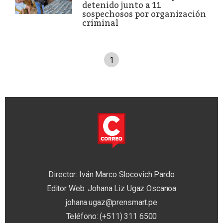
detenido junto a 11
sospechosos por organización
criminal
1
Director: Iván Marco Slocovich Pardo
Editor Web: Johana Liz Ugaz Oscanoa
johana.ugaz@prensmart.pe
Teléfono: (+511) 311 6500