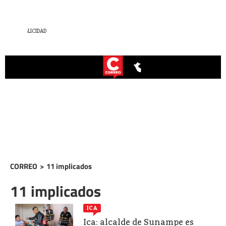
CORREO
>
11 implicados
11 implicados
ICA
Ica: alcalde de Sunampe es