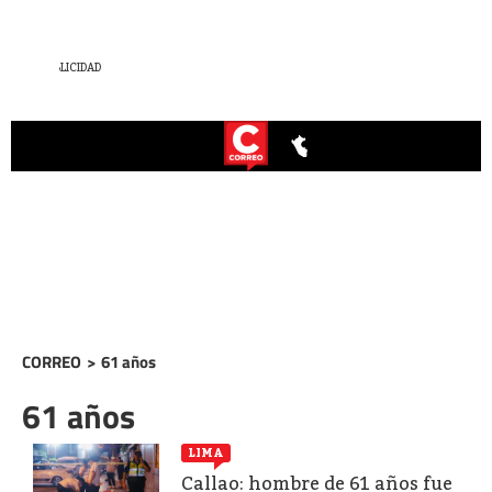
CORREO
>
61 años
61 años
LIMA
Callao: hombre de 61 años fue