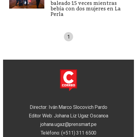
baleado 15 veces mientras
bebía con dos mujeres en La
Perla
1
Director: Iván Marco Slocovich Pardo
Editor Web: Johana Liz Ugaz Oscanoa
johana.ugaz@prensmart.pe
Teléfono: (+511) 311 6500