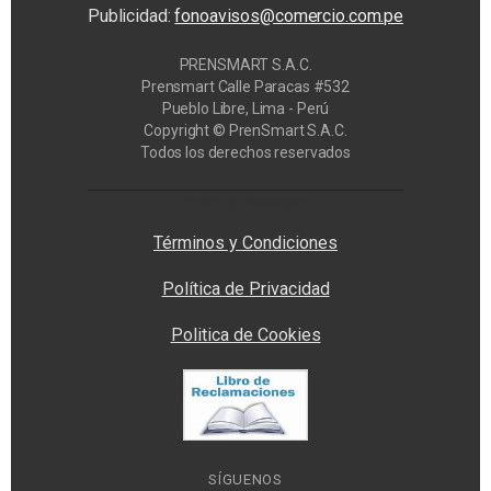
Publicidad:
fonoavisos@comercio.com.pe
PRENSMART S.A.C.
Prensmart Calle Paracas #532
Pueblo Libre, Lima - Perú
Copyright © PrenSmart S.A.C.
Todos los derechos reservados
Privacy Manager
Términos y Condiciones
Política de Privacidad
Politica de Cookies
SÍGUENOS