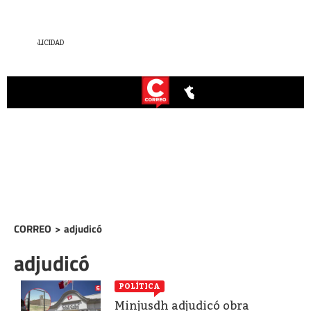
CORREO
>
adjudicó
adjudicó
POLÍTICA
Minjusdh adjudicó obra