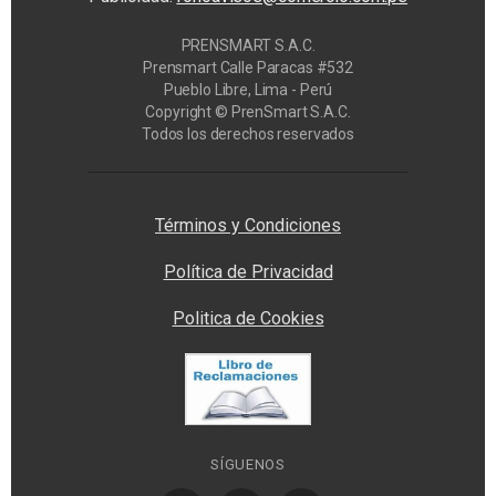
PRENSMART S.A.C.
Prensmart Calle Paracas #532
Pueblo Libre, Lima - Perú
Copyright © PrenSmart S.A.C.
Todos los derechos reservados
Privacy Manager
Términos y Condiciones
Política de Privacidad
Politica de Cookies
SÍGUENOS