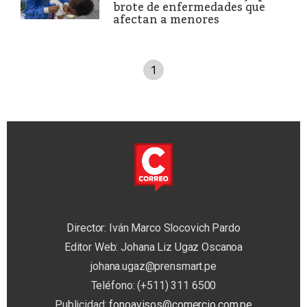
brote de enfermedades que
afectan a menores
1
Director: Iván Marco Slocovich Pardo
Editor Web: Johana Liz Ugaz Oscanoa
johana.ugaz@prensmart.pe
Teléfono: (+511) 311 6500
Publicidad:
fonoavisos@comercio.com.pe