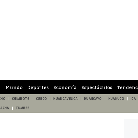
ú
Mundo
Deportes
Economía
Espectáculos
Tendenc
CHO
CHIMBOTE
CUSCO
HUANCAVELICA
HUANCAYO
HUÁNUCO
ICA
TACNA
TUMBES