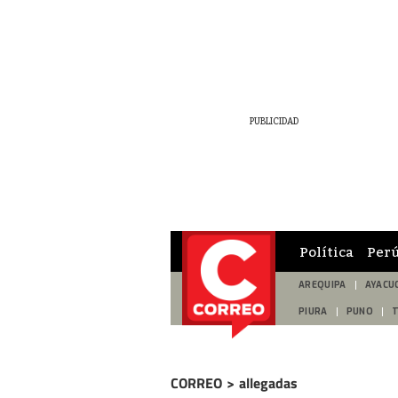
Política
Per
AREQUIPA
AYACU
PIURA
PUNO
CORREO
>
allegadas