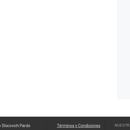
NUESTR
o Slocovich Pardo
Términos y Condiciones