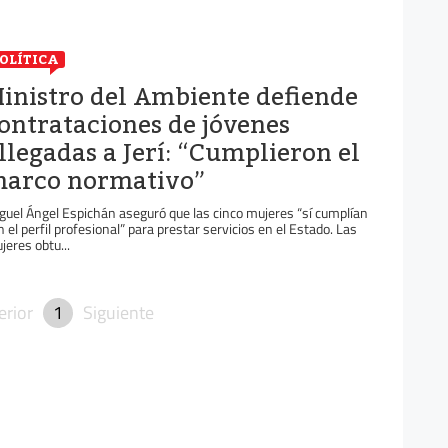
OLÍTICA
inistro del Ambiente defiende
ontrataciones de jóvenes
llegadas a Jerí: “Cumplieron el
arco normativo”
guel Ángel Espichán aseguró que las cinco mujeres “sí cumplían
n el perfil profesional” para prestar servicios en el Estado. Las
jeres obtu...
erior
1
Siguiente