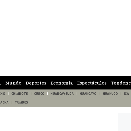
ú
Mundo
Deportes
Economía
Espectáculos
Tendenc
CHO
CHIMBOTE
CUSCO
HUANCAVELICA
HUANCAYO
HUÁNUCO
ICA
TACNA
TUMBES