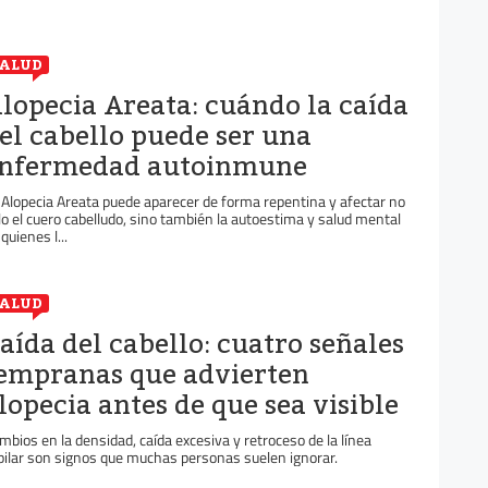
ALUD
lopecia Areata: cuándo la caída
el cabello puede ser una
nfermedad autoinmune
 Alopecia Areata puede aparecer de forma repentina y afectar no
lo el cuero cabelludo, sino también la autoestima y salud mental
quienes l...
ALUD
aída del cabello: cuatro señales
empranas que advierten
lopecia antes de que sea visible
mbios en la densidad, caída excesiva y retroceso de la línea
pilar son signos que muchas personas suelen ignorar.