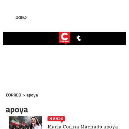
CORREO
>
apoya
apoya
MUNDO
María Corina Machado apoya