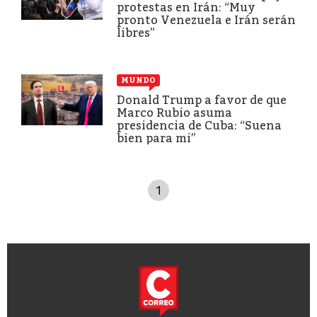
protestas en Irán: “Muy
pronto Venezuela e Irán serán
libres”
MUNDO
Donald Trump a favor de que
Marco Rubio asuma
presidencia de Cuba: “Suena
bien para mi”
1