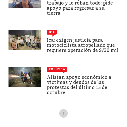
trabajo y le roban todo: pide
apoyo para regresar a su
tierra
ICA
Ica: exigen justicia para
motociclista atropellado que
requiere operación de S/30 mil
POLÍTICA
Alistan apoyo económico a
víctimas y deudos de las
protestas del último 15 de
octubre
1