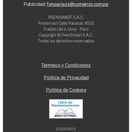
Publicidad:
fonoavisos@comercio.com.pe
PRENSMART S.A.C.
Prensmart Calle Paracas #532
Pueblo Libre, Lima - Perú
Copyright © PrenSmart S.A.C.
Todos los derechos reservados
Privacy Manager
Términos y Condiciones
Política de Privacidad
Politica de Cookies
SÍGUENOS