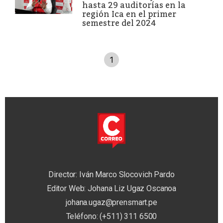
hasta 29 auditorías en la
región Ica en el primer
semestre del 2024
1
Director: Iván Marco Slocovich Pardo
Editor Web: Johana Liz Ugaz Oscanoa
johana.ugaz@prensmart.pe
Teléfono: (+511) 311 6500