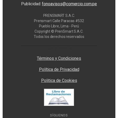
Publicidad:
fonoavisos@comercio.com.pe
PRENSMART S.A.C.
Prensmart Calle Paracas #532
Pueblo Libre, Lima - Perú
Copyright © PrenSmart S.A.C.
Todos los derechos reservados
Privacy Manager
Términos y Condiciones
Política de Privacidad
Politica de Cookies
SÍGUENOS