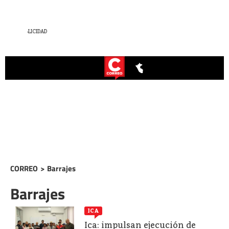
CORREO
>
Barrajes
Barrajes
ICA
Ica: impulsan ejecución de