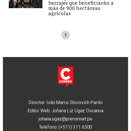
barrajes que beneficiarán a
más de 900 hectáreas
agrícolas
1
Director: Iván Marco Slocovich Pardo
Editor Web: Johana Liz Ugaz Oscanoa
johana.ugaz@prensmart.pe
Teléfono: (+511) 311 6500