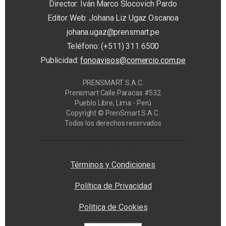
Director: Iván Marco Slocovich Pardo
Editor Web: Johana Liz Ugaz Oscanoa
johana.ugaz@prensmart.pe
Teléfono: (+511) 311 6500
Publicidad:
fonoavisos@comercio.com.pe
PRENSMART S.A.C.
Prensmart Calle Paracas #532
Pueblo Libre, Lima - Perú
Copyright © PrenSmart S.A.C.
Todos los derechos reservados
Privacy Manager
Términos y Condiciones
Política de Privacidad
Politica de Cookies