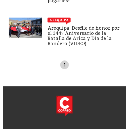
pagarles?
AREQUIPA
Arequipa: Desfile de honor por
el 144º Aniversario de la
Batalla de Arica y Día de la
Bandera (VIDEO)
1