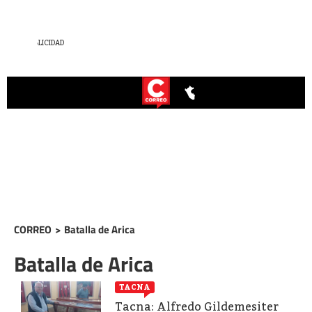
CORREO
>
Batalla de Arica
Batalla de Arica
TACNA
Tacna: Alfredo Gildemesiter