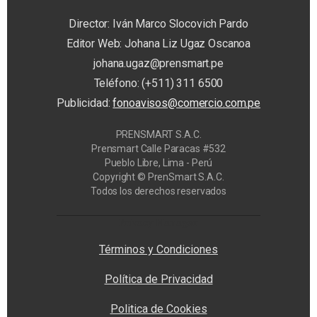
Director: Iván Marco Slocovich Pardo
Editor Web: Johana Liz Ugaz Oscanoa
johana.ugaz@prensmart.pe
Teléfono: (+511) 311 6500
Publicidad:
fonoavisos@comercio.com.pe
PRENSMART S.A.C.
Prensmart Calle Paracas #532
Pueblo Libre, Lima - Perú
Copyright © PrenSmart S.A.C.
Todos los derechos reservados
Privacy Manager
Términos y Condiciones
Política de Privacidad
Politica de Cookies