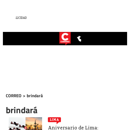
CORREO
>
brindará
brindará
LIMA
Aniversario de Lima: