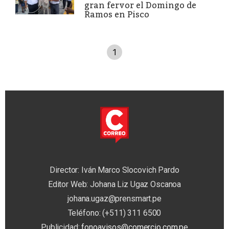
gran fervor el Domingo de
Ramos en Pisco
1
Director: Iván Marco Slocovich Pardo
Editor Web: Johana Liz Ugaz Oscanoa
johana.ugaz@prensmart.pe
Teléfono: (+511) 311 6500
Publicidad:
fonoavisos@comercio.com.pe