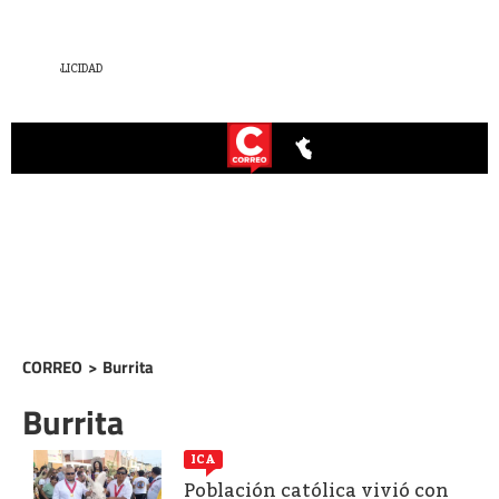
CORREO
>
Burrita
Burrita
ICA
Población católica vivió con