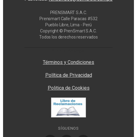
PRENSMART S.A.C.
Prensmart Calle Paracas #532
Pueblo Libre, Lima - Perú
Copyright © PrenSmart S.A.C.
Todos los derechos reservados
Privacy Manager
Términos y Condiciones
Política de Privacidad
Politica de Cookies
SÍGUENOS