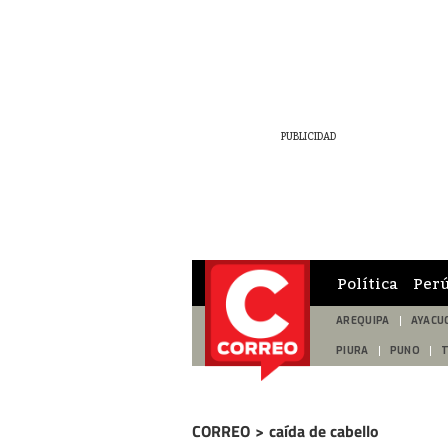
Política
Per
AREQUIPA
AYACU
PIURA
PUNO
CORREO
>
caída de cabello