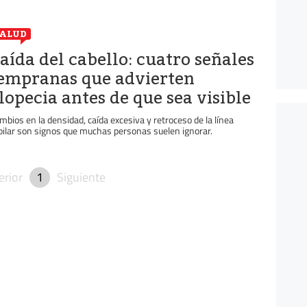
ALUD
aída del cabello: cuatro señales
empranas que advierten
lopecia antes de que sea visible
mbios en la densidad, caída excesiva y retroceso de la línea
pilar son signos que muchas personas suelen ignorar.
erior
1
Siguiente