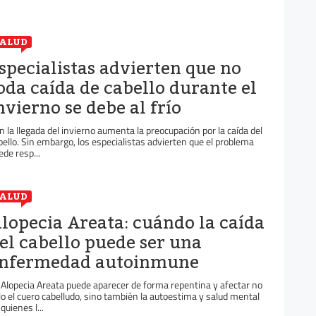
ALUD
specialistas advierten que no
oda caída de cabello durante el
nvierno se debe al frío
n la llegada del invierno aumenta la preocupación por la caída del
bello. Sin embargo, los especialistas advierten que el problema
ede resp...
ALUD
lopecia Areata: cuándo la caída
el cabello puede ser una
nfermedad autoinmune
 Alopecia Areata puede aparecer de forma repentina y afectar no
lo el cuero cabelludo, sino también la autoestima y salud mental
quienes l...