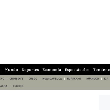
ú
Mundo
Deportes
Economía
Espectáculos
Tendenc
CHO
CHIMBOTE
CUSCO
HUANCAVELICA
HUANCAYO
HUÁNUCO
ICA
TACNA
TUMBES