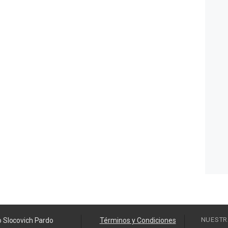
NUESTR
o Slocovich Pardo
Términos y Condiciones