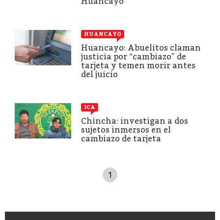
Huancayo
HUANCAYO
Huancayo: Abuelitos claman
justicia por “cambiazo” de
tarjeta y temen morir antes
del juicio
ICA
Chincha: investigan a dos
sujetos inmersos en el
cambiazo de tarjeta
1