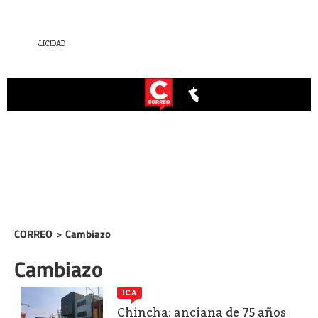
CORREO
>
Cambiazo
Cambiazo
ICA
Chincha: anciana de 75 años