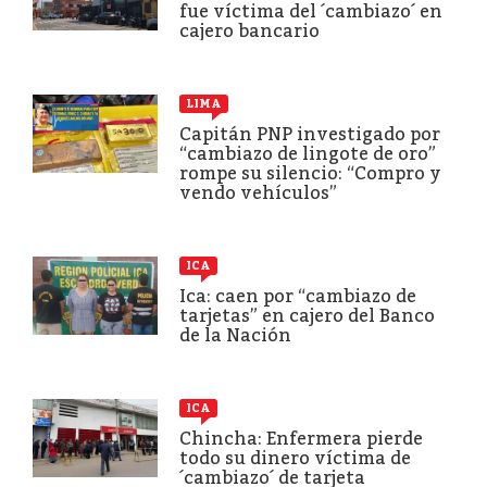
fue víctima del ´cambiazo´ en
cajero bancario
LIMA
Capitán PNP investigado por
“cambiazo de lingote de oro”
rompe su silencio: “Compro y
vendo vehículos”
ICA
Ica: caen por “cambiazo de
tarjetas” en cajero del Banco
de la Nación
ICA
Chincha: Enfermera pierde
todo su dinero víctima de
´cambiazo´ de tarjeta