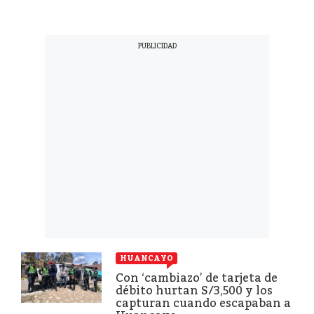
HUANCAYO
Con ‘cambiazo’ de tarjeta de
débito hurtan S/3,500 y los
capturan cuando escapaban a