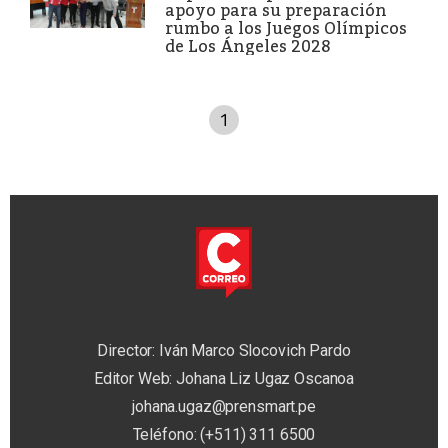
apoyo para su preparación
rumbo a los Juegos Olímpicos
de Los Ángeles 2028
1
Director: Iván Marco Slocovich Pardo
Editor Web: Johana Liz Ugaz Oscanoa
johana.ugaz@prensmart.pe
Teléfono: (+511) 311 6500