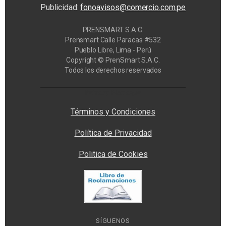
Publicidad:
fonoavisos@comercio.com.pe
PRENSMART S.A.C.
Prensmart Calle Paracas #532
Pueblo Libre, Lima - Perú
Copyright © PrenSmart S.A.C.
Todos los derechos reservados
Privacy Manager
Términos y Condiciones
Política de Privacidad
Politica de Cookies
SÍGUENOS