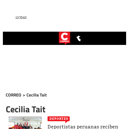
CORREO
>
Cecilia Tait
Cecilia Tait
DEPORTES
Deportistas peruanas reciben