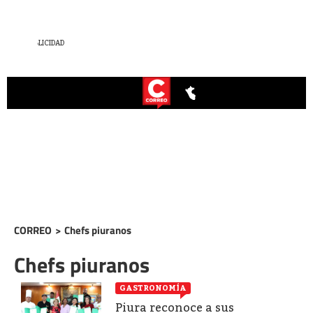
CORREO
>
Chefs piuranos
Chefs piuranos
GASTRONOMÍA
Piura reconoce a sus