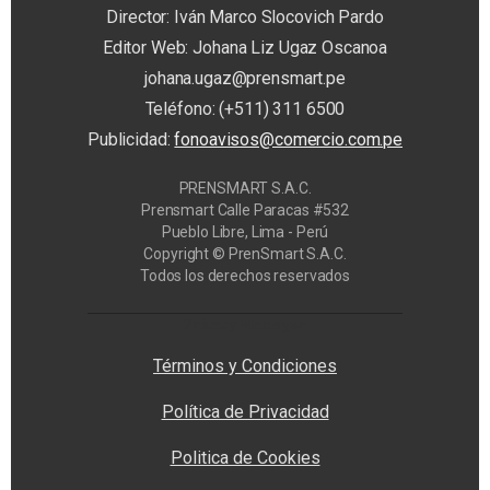
Director: Iván Marco Slocovich Pardo
Editor Web: Johana Liz Ugaz Oscanoa
johana.ugaz@prensmart.pe
Teléfono: (+511) 311 6500
Publicidad:
fonoavisos@comercio.com.pe
PRENSMART S.A.C.
Prensmart Calle Paracas #532
Pueblo Libre, Lima - Perú
Copyright © PrenSmart S.A.C.
Todos los derechos reservados
Privacy Manager
Términos y Condiciones
Política de Privacidad
Politica de Cookies