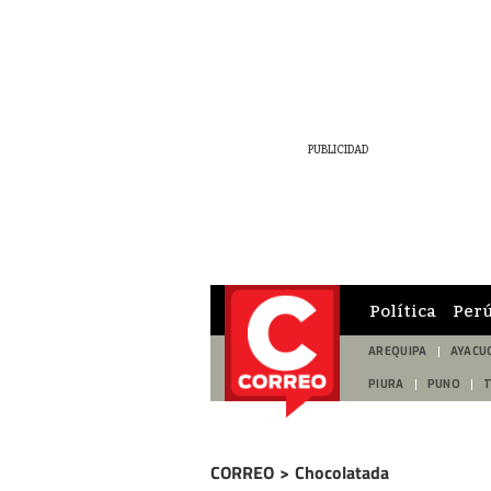
Política
Per
AREQUIPA
AYACU
PIURA
PUNO
CORREO
>
Chocolatada