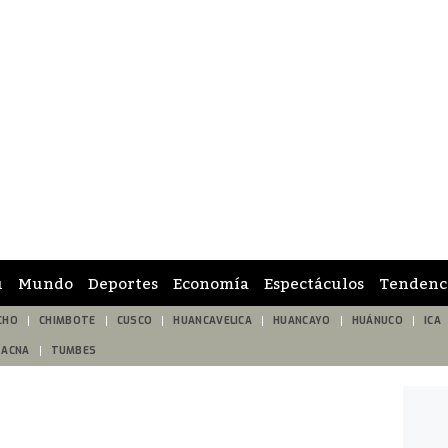
ú
Mundo
Deportes
Economía
Espectáculos
Tendenc
CHO
CHIMBOTE
CUSCO
HUANCAVELICA
HUANCAYO
HUÁNUCO
ICA
TACNA
TUMBES