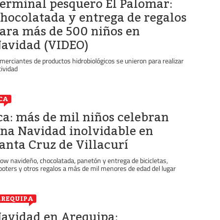
erminal pesquero El Palomar:
hocolatada y entrega de regalos
ara más de 500 niños en
avidad (VIDEO)
merciantes de productos hidrobiológicos se unieron para realizar
tividad
CA
ca: más de mil niños celebran
na Navidad inolvidable en
anta Cruz de Villacurí
ow navideño, chocolatada, panetón y entrega de bicicletas,
ooters y otros regalos a más de mil menores de edad del lugar
REQUIPA
avidad en Arequipa: