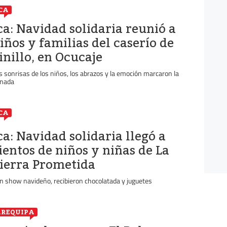
CA
ca: Navidad solidaria reunió a
iños y familias del caserío de
inillo, en Ocucaje
s sonrisas de los niños, los abrazos y la emoción marcaron la
rnada
CA
ca: Navidad solidaria llegó a
ientos de niños y niñas de La
ierra Prometida
n show navideño, recibieron chocolatada y juguetes
REQUIPA