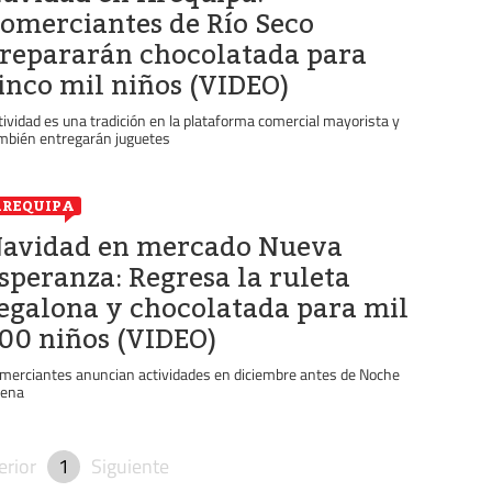
omerciantes de Río Seco
repararán chocolatada para
inco mil niños (VIDEO)
tividad es una tradición en la plataforma comercial mayorista y
mbién entregarán juguetes
REQUIPA
avidad en mercado Nueva
speranza: Regresa la ruleta
egalona y chocolatada para mil
00 niños (VIDEO)
merciantes anuncian actividades en diciembre antes de Noche
ena
erior
1
Siguiente