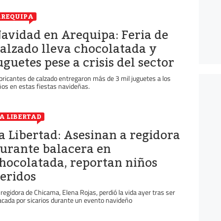
REQUIPA
avidad en Arequipa: Feria de
alzado lleva chocolatada y
uguetes pese a crisis del sector
bricantes de calzado entregaron más de 3 mil juguetes a los
ños en estas fiestas navideñas.
A LIBERTAD
a Libertad: Asesinan a regidora
urante balacera en
hocolatada, reportan niños
eridos
 regidora de Chicama, Elena Rojas, perdió la vida ayer tras ser
acada por sicarios durante un evento navideño