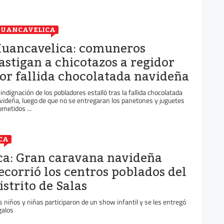
HUANCAVELICA
uancavelica: comuneros
astigan a chicotazos a regidor
or fallida chocolatada navideña
 indignación de los pobladores estalló tras la fallida chocolatada
videña, luego de que no se entregaran los panetones y juguetes
ometidos ...
CA
ca: Gran caravana navideña
ecorrió los centros poblados del
istrito de Salas
s niños y niñas participaron de un show infantil y se les entregó
galos