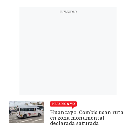
HUANCAYO
Huancayo: Combis usan ruta
en zona monumental
declarada saturada