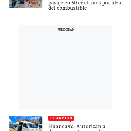
pasaje en 50 céntimos por alza
del combustible
HUANCAYO
Huancayo: Autorizan a