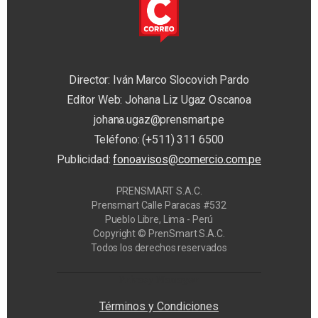
Director: Iván Marco Slocovich Pardo
Editor Web: Johana Liz Ugaz Oscanoa
johana.ugaz@prensmart.pe
Teléfono: (+511) 311 6500
Publicidad:
fonoavisos@comercio.com.pe
PRENSMART S.A.C.
Prensmart Calle Paracas #532
Pueblo Libre, Lima - Perú
Copyright © PrenSmart S.A.C.
Todos los derechos reservados
Privacy Manager
Términos y Condiciones