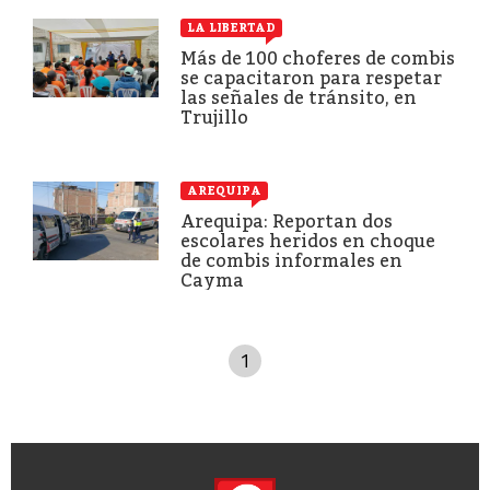
LA LIBERTAD
Más de 100 choferes de combis
se capacitaron para respetar
las señales de tránsito, en
Trujillo
AREQUIPA
Arequipa: Reportan dos
escolares heridos en choque
de combis informales en
Cayma
1