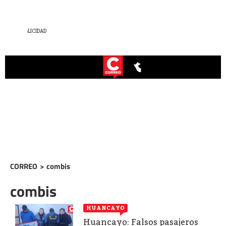
CORREO
>
combis
combis
HUANCAYO
Huancayo: Falsos pasajeros