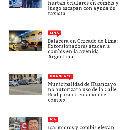
hurtan celulares en combis y
luego escapan con ayuda de
taxista
LIMA
Balacera en Cercado de Lima:
Extorsionadores atacan a
combis en la avenida
Argentina
HUANCAYO
Municipalidad de Huancayo
no autorizará uso de la Calle
Real para circulación de
combis
ICA
Ica: micros y combis elevan