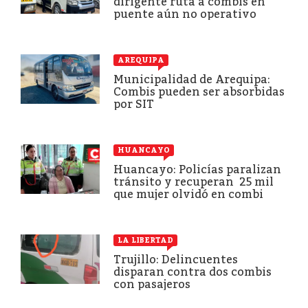
dirigente ruta a combis en
puente aún no operativo
AREQUIPA
Municipalidad de Arequipa:
Combis pueden ser absorbidas
por SIT
HUANCAYO
Huancayo: Policías paralizan
tránsito y recuperan 25 mil
que mujer olvidó en combi
LA LIBERTAD
Trujillo: Delincuentes
disparan contra dos combis
con pasajeros