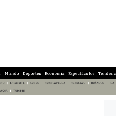
ú
Mundo
Deportes
Economía
Espectáculos
Tendenc
CHO
CHIMBOTE
CUSCO
HUANCAVELICA
HUANCAYO
HUÁNUCO
ICA
TACNA
TUMBES