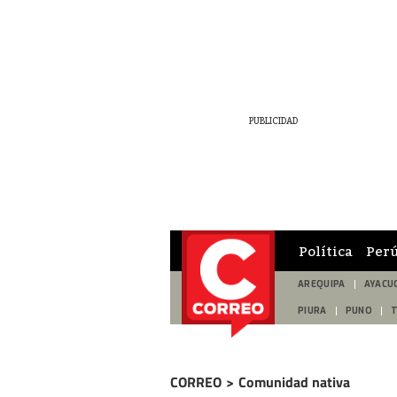
Política
Per
AREQUIPA
AYACU
PIURA
PUNO
CORREO
>
Comunidad nativa