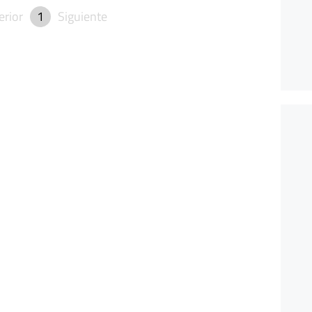
erior
1
Siguiente