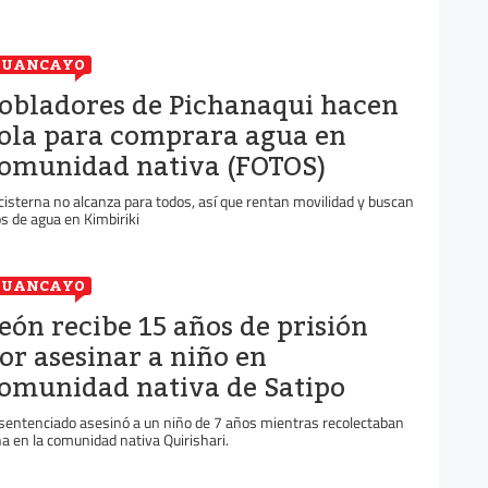
HUANCAYO
obladores de Pichanaqui hacen
ola para comprara agua en
omunidad nativa (FOTOS)
 cisterna no alcanza para todos, así que rentan movilidad y buscan
os de agua en Kimbiriki
HUANCAYO
eón recibe 15 años de prisión
or asesinar a niño en
omunidad nativa de Satipo
 sentenciado asesinó a un niño de 7 años mientras recolectaban
ña en la comunidad nativa Quirishari.