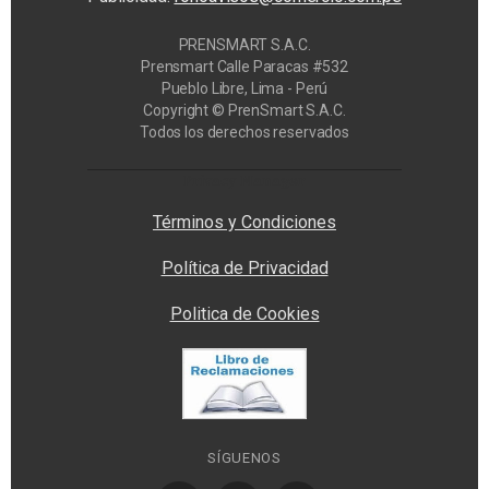
PRENSMART S.A.C.
Prensmart Calle Paracas #532
Pueblo Libre, Lima - Perú
Copyright © PrenSmart S.A.C.
Todos los derechos reservados
Privacy Manager
Términos y Condiciones
Política de Privacidad
Politica de Cookies
SÍGUENOS