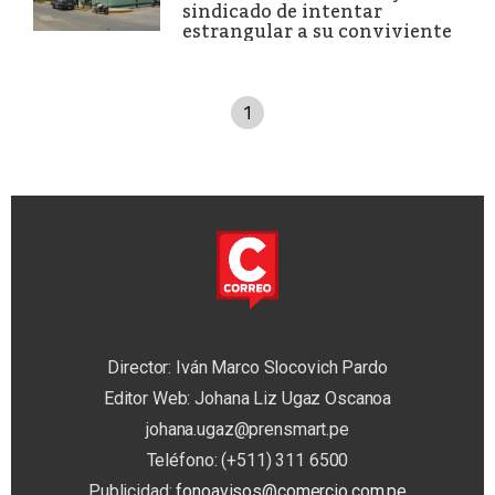
sindicado de intentar
estrangular a su conviviente
1
Director: Iván Marco Slocovich Pardo
Editor Web: Johana Liz Ugaz Oscanoa
johana.ugaz@prensmart.pe
Teléfono: (+511) 311 6500
Publicidad:
fonoavisos@comercio.com.pe