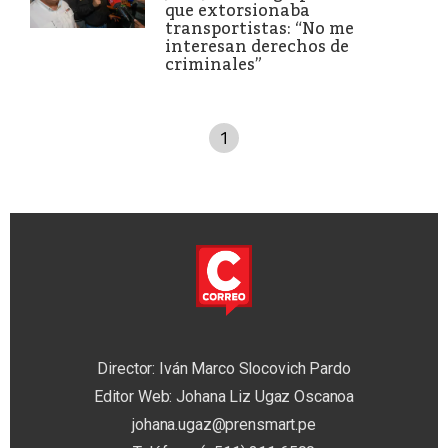
que extorsionaba
transportistas: “No me
interesan derechos de
criminales”
1
Director: Iván Marco Slocovich Pardo
Editor Web: Johana Liz Ugaz Oscanoa
johana.ugaz@prensmart.pe