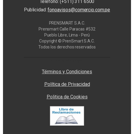
Teléfono: (+511) 311 6500
Publicidad:
fonoavisos@comercio.com.pe
PRENSMART S.A.C.
Prensmart Calle Paracas #532
Pueblo Libre, Lima - Perú
Copyright © PrenSmart S.A.C.
Todos los derechos reservados
Privacy Manager
Términos y Condiciones
Política de Privacidad
Politica de Cookies