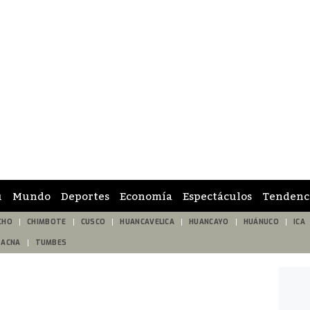
ú
Mundo
Deportes
Economía
Espectáculos
Tendenc
CHO
CHIMBOTE
CUSCO
HUANCAVELICA
HUANCAYO
HUÁNUCO
ICA
TACNA
TUMBES