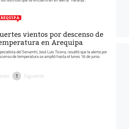
REQUIPA
uertes vientos por descenso de
emperatura en Arequipa
pecialista del Senamhi, José Luis Ticona, resaltó que la alerta por
scenso de temperatura se amplió hasta el lunes 16 de junio.
erior
1
Siguiente