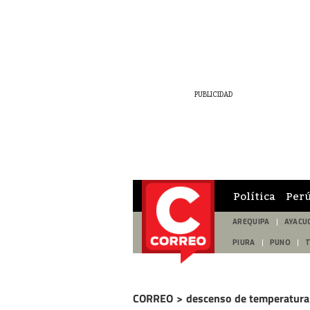
Política
Per
AREQUIPA
AYACU
PIURA
PUNO
CORREO
>
descenso de temperatura