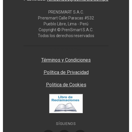
PRENSMART S.A.C.
Prensmart Calle Paracas #532
Pueblo Libre, Lima - Perú
Copyright © PrenSmart S.A.C.
Todos los derechos reservados
Privacy Manager
Términos y Condiciones
Política de Privacidad
Politica de Cookies
SÍGUENOS