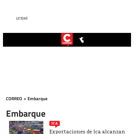
CORREO
>
Embarque
Embarque
ICA
Exportaciones de Ica alcanzan