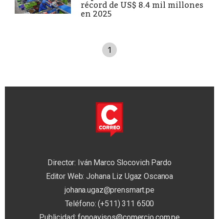
récord de US$ 8.4 mil millones
en 2025
1
Director: Iván Marco Slocovich Pardo
Editor Web: Johana Liz Ugaz Oscanoa
johana.ugaz@prensmart.pe
Teléfono: (+511) 311 6500
Publicidad:
fonoavisos@comercio.com.pe