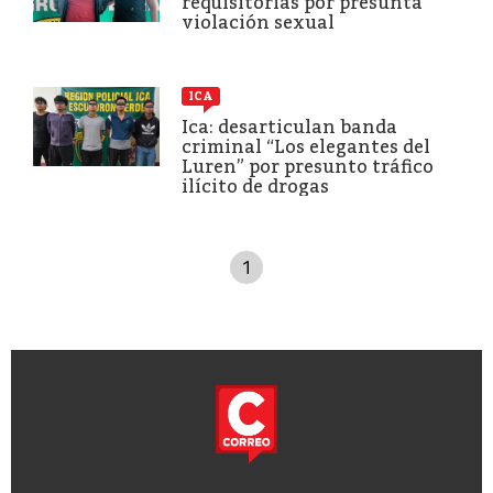
requisitorias por presunta
violación sexual
ICA
Ica: desarticulan banda
criminal “Los elegantes del
Luren” por presunto tráfico
ilícito de drogas
1