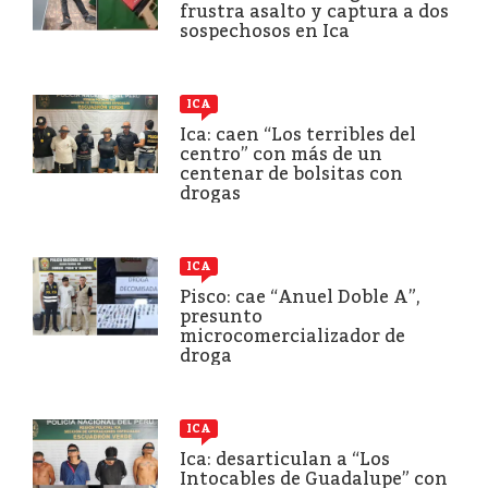
frustra asalto y captura a dos
sospechosos en Ica
ICA
Ica: caen “Los terribles del
centro” con más de un
centenar de bolsitas con
drogas
ICA
Pisco: cae “Anuel Doble A”,
presunto
microcomercializador de
droga
ICA
Ica: desarticulan a “Los
Intocables de Guadalupe” con