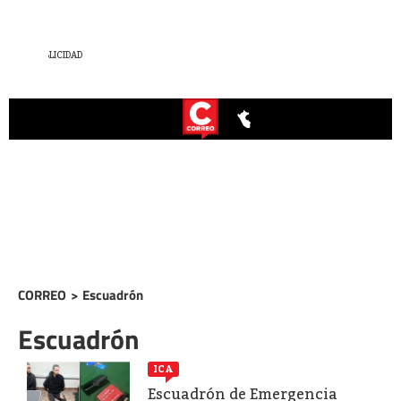
CORREO
>
Escuadrón
Escuadrón
ICA
Escuadrón de Emergencia