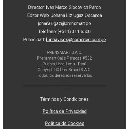
Director: Iván Marco Slocovich Pardo
Editor Web: Johana Liz Ugaz Oscanoa
johana.ugaz@prensmart.pe
Teléfono: (+511) 311 6500
Publicidad:
fonoavisos@comercio.com.pe
PRENSMART S.A.C.
Prensmart Calle Paracas #532
Pueblo Libre, Lima - Perú
Copyright © PrenSmart S.A.C.
Todos los derechos reservados
Privacy Manager
Términos y Condiciones
Política de Privacidad
Politica de Cookies