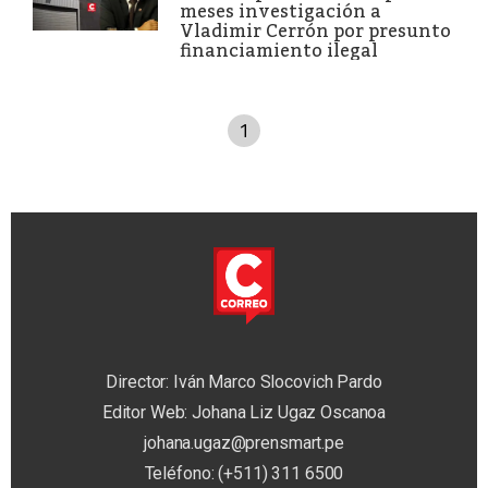
meses investigación a
Vladimir Cerrón por presunto
financiamiento ilegal
1
Director: Iván Marco Slocovich Pardo
Editor Web: Johana Liz Ugaz Oscanoa
johana.ugaz@prensmart.pe
Teléfono: (+511) 311 6500