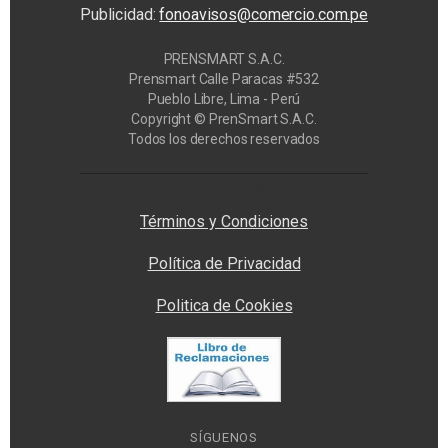
Publicidad:
fonoavisos@comercio.com.pe
PRENSMART S.A.C.
Prensmart Calle Paracas #532
Pueblo Libre, Lima - Perú
Copyright © PrenSmart S.A.C.
Todos los derechos reservados
Privacy Manager
Términos y Condiciones
Política de Privacidad
Politica de Cookies
SÍGUENOS