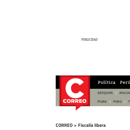
Política
Per
AREQUIPA
AYACU
PIURA
PUNO
CORREO
>
Fiscalía libera