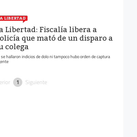
A LIBERTAD
a Libertad: Fiscalía libera a
olicía que mató de un disparo a
u colega
 se hallaron indicios de dolo ni tampoco hubo orden de captura
gente
erior
1
Siguiente