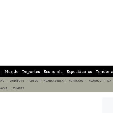
ú
Mundo
Deportes
Economía
Espectáculos
Tendenc
CHO
CHIMBOTE
CUSCO
HUANCAVELICA
HUANCAYO
HUÁNUCO
ICA
TACNA
TUMBES