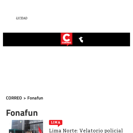
CORREO
>
Fonafun
Fonafun
LIMA
Lima Norte: Velatorio policial